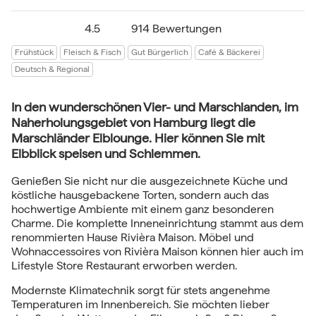
4.5
914 Bewertungen
Frühstück
Fleisch & Fisch
Gut Bürgerlich
Café & Bäckerei
Deutsch & Regional
In den wunderschönen Vier- und Marschlanden, im
Naherholungsgebiet von Hamburg liegt die
Marschländer Elblounge. Hier können Sie mit
Elbblick speisen und Schlemmen.
Genießen Sie nicht nur die ausgezeichnete Küche und
köstliche hausgebackene Torten, sondern auch das
hochwertige Ambiente mit einem ganz besonderen
Charme. Die komplette Inneneinrichtung stammt aus dem
renommierten Hause Rivièra Maison. Möbel und
Wohnaccessoires von Rivièra Maison können hier auch im
Lifestyle Store Restaurant erworben werden.
Modernste Klimatechnik sorgt für stets angenehme
Temperaturen im Innenbereich. Sie möchten lieber