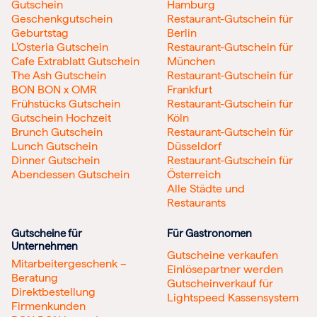
Gutschein
Hamburg
Geschenkgutschein
Restaurant-Gutschein für
Geburtstag
Berlin
L’Osteria Gutschein
Restaurant-Gutschein für
Cafe Extrablatt Gutschein
München
The Ash Gutschein
Restaurant-Gutschein für
BON BON x OMR
Frankfurt
Frühstücks Gutschein
Restaurant-Gutschein für
Gutschein Hochzeit
Köln
Brunch Gutschein
Restaurant-Gutschein für
Lunch Gutschein
Düsseldorf
Dinner Gutschein
Restaurant-Gutschein für
Abendessen Gutschein
Österreich
Alle Städte und
Restaurants
Gutscheine für
Für Gastronomen
Unternehmen
Gutscheine verkaufen
Mitarbeitergeschenk –
Einlösepartner werden
Beratung
Gutscheinverkauf für
Direktbestellung
Lightspeed Kassensystem
Firmenkunden