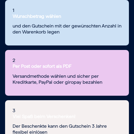
1
Wunschbetrag wählen
und den Gutschein mit der gewünschten Anzahl in
den Warenkorb legen
2
Per Post oder sofort als PDF
Versandmethode wählen und sicher per
Kreditkarte, PayPal oder giropay bezahlen
3
Viel Spaß beim Verschenken!
Der Beschenkte kann den Gutschein 3 Jahre
flexibel einlösen