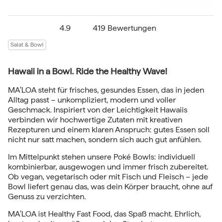
4.9
419 Bewertungen
Salat & Bowl
Hawaii in a Bowl. Ride the Healthy Wave!
MA’LOA steht für frisches, gesundes Essen, das in jeden
Alltag passt – unkompliziert, modern und voller
Geschmack. Inspiriert von der Leichtigkeit Hawaiis
verbinden wir hochwertige Zutaten mit kreativen
Rezepturen und einem klaren Anspruch: gutes Essen soll
nicht nur satt machen, sondern sich auch gut anfühlen.
Im Mittelpunkt stehen unsere Poké Bowls: individuell
kombinierbar, ausgewogen und immer frisch zubereitet.
Ob vegan, vegetarisch oder mit Fisch und Fleisch – jede
Bowl liefert genau das, was dein Körper braucht, ohne auf
Genuss zu verzichten.
MA’LOA ist Healthy Fast Food, das Spaß macht. Ehrlich,