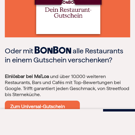
Oder mit
alle Restaurants
in einem Gutschein verschenken?
Einlösbar bei Ma’Loa
und über 10.000 weiteren
Restaurants, Bars und Cafés mit Top-Bewertungen bei
Google. Trifft garantiert jeden Geschmack, von Streetfood
bis Sterneküche.
Zum Universal-Gutschein
Gutscheinbetrag und Anzahl wählen
Dein Gutschein für
Dein Gutschein für
Zur sicheren