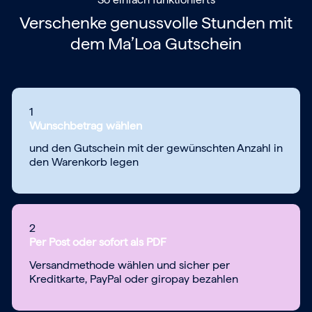
Verschenke genussvolle Stunden mit
dem
Ma’Loa Gutschein
1
Wunschbetrag wählen
und den Gutschein mit der gewünschten Anzahl in
den Warenkorb legen
2
Per Post oder sofort als PDF
Versandmethode wählen und sicher per
Kreditkarte, PayPal oder giropay bezahlen