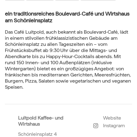
ein traditionsreiches Boulevard‑Café und Wirtshaus
am Schönleinsplatz
Das Café Luitpold, auch bekannt als Boulevard‑Café, lädt
in einem stilvollen frühklassizistischen Gebäude am
Schönleinsplatz zu allen Tageszeiten ein – vom
Frühstücksbuffet ab 9:30 Uhr über die Mittags- und
Abendkarte bis zu Happy‑Hour‑Cocktails abends
.
Mit
rund 150 Innen- und 100 Außenplätzen (inklusive
Wintergarten) bietet es ein großzügiges Angebot: von
fränkischen bis mediterranen Gerichten, Meeresfrüchten,
Burgern, Pizza, Salaten sowie vegetarischen und veganen
Speisen.
Luitpold Kaffee- und
Website
Wirtshaus
Instagram
Schönleinsplatz 4