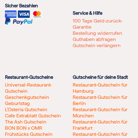
Sicher Bezahlen
Service & Hilfe
100 Tage Geld-zurück-
Garantie
Bestellung widerrufen
Guthaben abfragen
Gutschein verlängern
Restaurant-Gutscheine
Gutscheine für deine Stadt
Universal-Restaurant-
Restaurant-Gutschein für
Gutschein
Hamburg
Geschenkgutschein
Restaurant-Gutschein für
Geburtstag
Berlin
L’Osteria Gutschein
Restaurant-Gutschein für
Cafe Extrablatt Gutschein
München
The Ash Gutschein
Restaurant-Gutschein für
BON BON x OMR
Frankfurt
Frühstücks Gutschein
Restaurant-Gutschein für