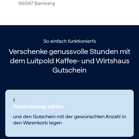
96047 Bamberg
So einfach funktioniert's
Verschenke genussvolle Stunden mit
dem
Luitpold Kaffee- und Wirtshaus
Gutschein
1
Wunschbetrag wählen
und den Gutschein mit der gewünschten Anzahl in
den Warenkorb legen