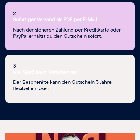
2
Sofortiger Versand als PDF per E-Mail
Nach der sicheren Zahlung per Kreditkarte oder
PayPal erhältst du den Gutschein sofort.
3
Viel Spaß beim Verschenken!
Der Beschenkte kann den Gutschein 3 Jahre
flexibel einlösen