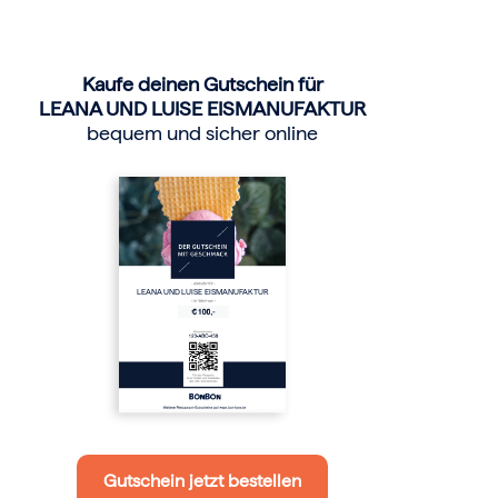
Kaufe deinen Gutschein für
LEANA UND LUISE EISMANUFAKTUR
bequem und sicher online
LEANA UND LUISE EISMANUFAKTUR
Gutschein jetzt bestellen