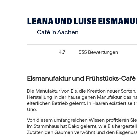
LEANA UND LUISE EISMAN
Café in Aachen
4.7
535 Bewertungen
Eismanufaktur und Frühstücks-Caf
Die Manufaktur von Eis, die Kreation neuer Sorten, 
Herstellung in der hauseigenen Manufaktur, das h
elterlichen Betrieb gelernt. In Haaren existiert sei
Uno.
Von diesem umfangreichen Wissen profitieren Sie 
Im Stammhaus hat Dako gelernt, wie Eis hergestell
Zutaten den Gaumen verwöhnt und den Eisgenuss