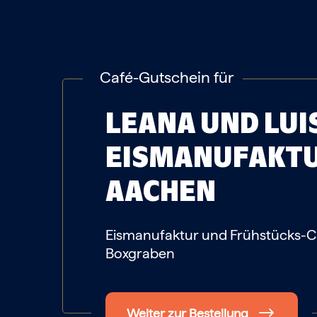
Café-Gutschein für
LEANA UND LUI
EISMANUFAKT
AACHEN
Eismanufaktur und Frühstücks-
Boxgraben
Weiter zur Bestellung