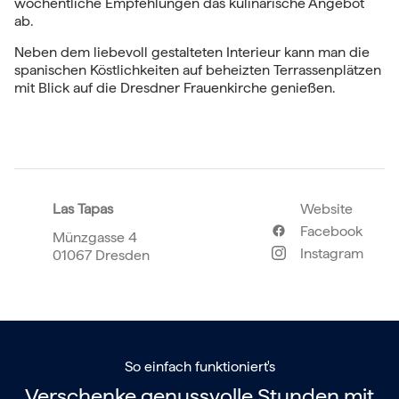
wöchentliche Empfehlungen das kulinarische Angebot
ab.
Neben dem liebevoll gestalteten Interieur kann man die
spanischen Köstlichkeiten auf beheizten Terrassenplätzen
mit Blick auf die Dresdner Frauenkirche genießen.
Las Tapas
Website
Facebook
Münzgasse 4
Instagram
01067 Dresden
So einfach funktioniert's
Verschenke genussvolle Stunden mit