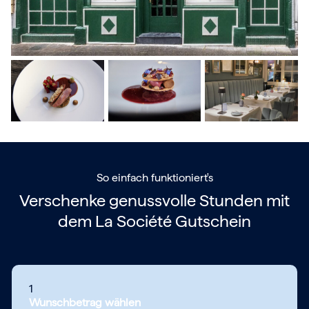
So einfach funktioniert's
Verschenke genussvolle Stunden mit
dem
La Société Gutschein
1
Wunschbetrag wählen