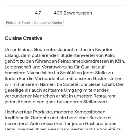
4.7
406 Bewertungen
Fleisch & Fisch
Gehobene Küche
Cuisine Creative
Unser kleines Gourmetrestaurant mitten im Kwartier
Latäng, dem pulsierenden Studentenviertel von Köln,
gehört zu den führenden Feinschmeckeradressen in Köln.
Leidenschaft und Verantwortung für Qualität auf
höchstem Niveau ist im La Société an jeder Stelle zu
finden Für die Verbundenheit mit unseren Gästen stehen
wir mit unserem Namen: La Société, die Gesellschaft. Der
gesellige als auch achtsame Umgang miteinander
verbundener Menschen erhält in unserem Restaurant
jeden Abend einen ganz besonderen Stellenwert.
Hochwertige Produkte, moderne Kompositionen,
traditionelle Gerichte und ein herzlicher Service mit
besonderer Aufmerksamkeit für jeden Gast und jedes
Detail machen Ihren Besuch im Restaurant La Société zu