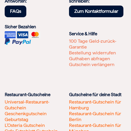
Antworten:
schreiben:
FAQs
Zum Kontaktformular
Sicher Bezahlen
Service & Hilfe
100 Tage Geld-zurück-
Garantie
Bestellung widerrufen
Guthaben abfragen
Gutschein verlängern
Restaurant-Gutscheine
Gutscheine für deine Stadt
Universal-Restaurant-
Restaurant-Gutschein für
Gutschein
Hamburg
Geschenkgutschein
Restaurant-Gutschein für
Geburtstag
Berlin
L’Osteria Gutschein
Restaurant-Gutschein für