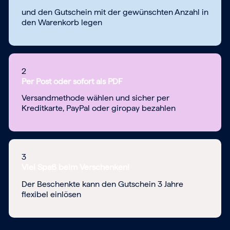
und den Gutschein mit der gewünschten Anzahl in
den Warenkorb legen
2
Per Post oder sofort als PDF
Versandmethode wählen und sicher per
Kreditkarte, PayPal oder giropay bezahlen
3
Viel Spaß beim Verschenken!
Der Beschenkte kann den Gutschein 3 Jahre
flexibel einlösen