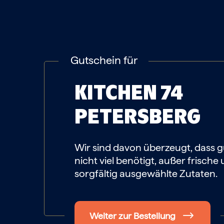
Gutschein für
KITCHEN 74
PETERSBERG
Wir sind davon überzeugt, dass g
nicht viel benötigt, außer frische
sorgfältig ausgewählte Zutaten.
Weiter zur Bestellung