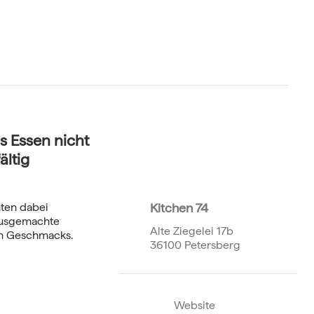
s Essen nicht
ältig
hten dabei
Kitchen 74
ausgemachte
Alte Ziegelei 17b
en Geschmacks.
36100 Petersberg
Website