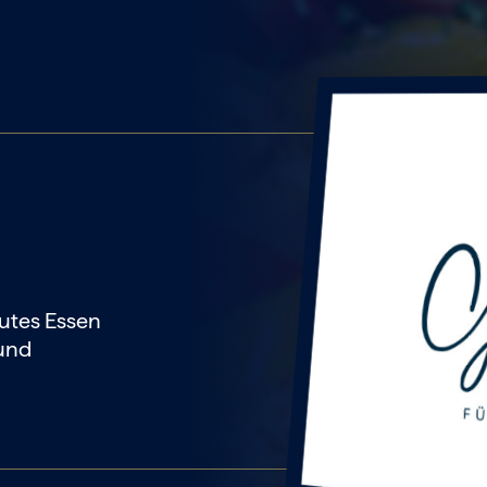
utes Essen
 und