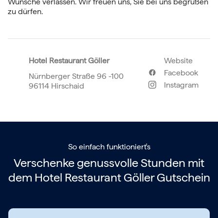
Wünsche verlassen. Wir freuen uns, Sie bei uns begrüßen
zu dürfen.
Hotel Restaurant Göller
Website
Facebook
Nürnberger Straße 96 -100
Instagram
96114 Hirschaid
So einfach funktioniert's
Verschenke genussvolle Stunden mit
dem
Hotel Restaurant Göller Gutschein