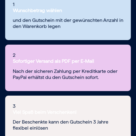
1
Wunschbetrag wählen
und den Gutschein mit der gewünschten Anzahl in
den Warenkorb legen
2
Sofortiger Versand als PDF per E-Mail
Nach der sicheren Zahlung per Kreditkarte oder
PayPal erhältst du den Gutschein sofort.
3
Viel Spaß beim Verschenken!
Der Beschenkte kann den Gutschein 3 Jahre
flexibel einlösen