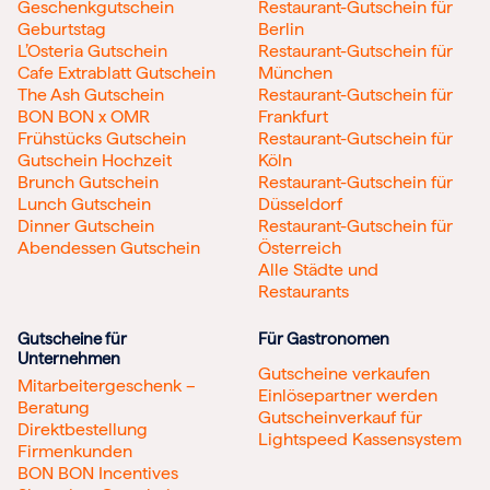
Geschenkgutschein
Restaurant-Gutschein für
Geburtstag
Berlin
L’Osteria Gutschein
Restaurant-Gutschein für
Cafe Extrablatt Gutschein
München
The Ash Gutschein
Restaurant-Gutschein für
BON BON x OMR
Frankfurt
Frühstücks Gutschein
Restaurant-Gutschein für
Gutschein Hochzeit
Köln
Brunch Gutschein
Restaurant-Gutschein für
Lunch Gutschein
Düsseldorf
Dinner Gutschein
Restaurant-Gutschein für
Abendessen Gutschein
Österreich
Alle Städte und
Restaurants
Gutscheine für
Für Gastronomen
Unternehmen
Gutscheine verkaufen
Mitarbeitergeschenk –
Einlösepartner werden
Beratung
Gutscheinverkauf für
Direktbestellung
Lightspeed Kassensystem
Firmenkunden
BON BON Incentives