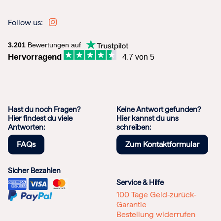
Follow us:
3.201
Bewertungen auf
Hervorragend
4.7 von 5
Hast du noch Fragen?
Keine Antwort gefunden?
Hier findest du viele
Hier kannst du uns
Antworten:
schreiben:
FAQs
Zum Kontaktformular
Sicher Bezahlen
Service & Hilfe
100 Tage Geld-zurück-
Garantie
Bestellung widerrufen