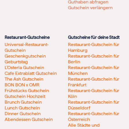
Guthaben abfragen
Gutschein verlängern
Restaurant-Gutscheine
Gutscheine für deine Stadt
Universal-Restaurant-
Restaurant-Gutschein für
Gutschein
Hamburg
Geschenkgutschein
Restaurant-Gutschein für
Geburtstag
Berlin
L’Osteria Gutschein
Restaurant-Gutschein für
Cafe Extrablatt Gutschein
München
The Ash Gutschein
Restaurant-Gutschein für
BON BON x OMR
Frankfurt
Frühstücks Gutschein
Restaurant-Gutschein für
Gutschein Hochzeit
Köln
Brunch Gutschein
Restaurant-Gutschein für
Lunch Gutschein
Düsseldorf
Dinner Gutschein
Restaurant-Gutschein für
Abendessen Gutschein
Österreich
Alle Städte und