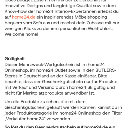
innovative Designs und langlebige Qualität sowie dem
Know-how der home24 Interior-Expert:innen erlebst du
auf
home24.de
ein inspirierendes Möbelshopping
bequem vom Sofa aus und machst dein Zuhause mit nur
wenigen Klicks zu deinem persönlichen Wohlfühlort.
Welcome home!
Gültigkeit
Dieser Mehrzweck-Wertgutschein ist im home24
Onlineshop, im home24 Outlet sowie in den BUTLERS-
Stores in Deutschland an der Kasse einlösbar. Bitte
beachte, dass der Geschenkgutschein nur für Produkte
mit Verkauf und Versand durch home24 SE gültig und
nicht für Marktplatzprodukte anwendbar ist.
Um die Produkte zu sehen, die mit dem
Geschenkgutschein gekauft werden können, kannst du in
jeder Produktkategorie im home24 Onlineshop den Filter
„Verkäufer home24“ verwenden.
So löst du den Geschenkgutschein auf home24.de ein