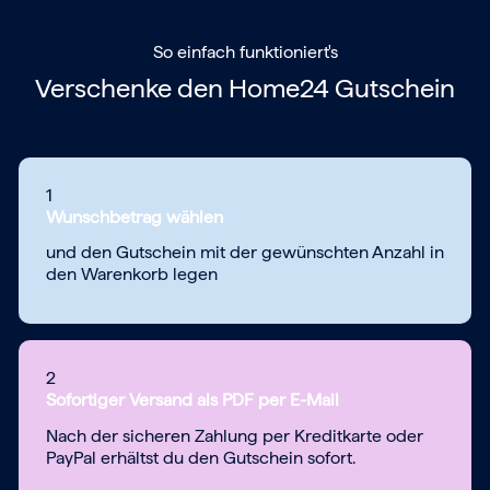
So einfach funktioniert's
Verschenke den
Home24 Gutschein
1
Wunschbetrag wählen
und den Gutschein mit der gewünschten Anzahl in
den Warenkorb legen
2
Sofortiger Versand als PDF per E-Mail
Nach der sicheren Zahlung per Kreditkarte oder
PayPal erhältst du den Gutschein sofort.