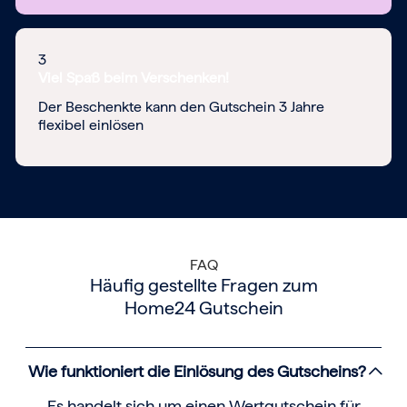
3
Viel Spaß beim Verschenken!
Der Beschenkte kann den Gutschein 3 Jahre
flexibel einlösen
FAQ
Häufig gestellte Fragen zum
Home24 Gutschein
Wie funktioniert die Einlösung des Gutscheins?
Es handelt sich um einen Wertgutschein für