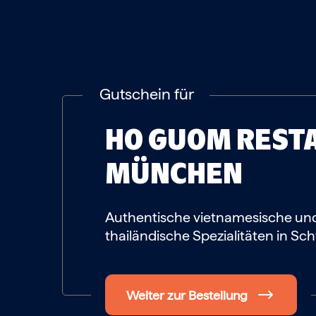
Gutschein für
HO GUOM REST
MÜNCHEN
Authentische vietnamesische un
thailändische Spezialitäten in Sc
Weiter zur Bestellung