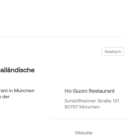
Asiatisch
ailändische
urant in München
Ho Guom Restaurant
n der
Schleißheimer Straße 121
80797 München
Website