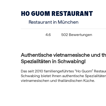
HO GUOM RESTAURANT
Restaurant in München
4.6
502 Bewertungen
Authentische vietnamesische und th
Spezialitäten in Schwabing!
Das seit 2010 familiengeführtes “Ho Guom” Resta
Schwabing bietet Ihnen authentische Spezialitäte
vietnamesischen und thailändischen Küche.