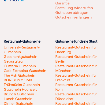
Garantie
Bestellung widerrufen
Guthaben abfragen
Gutschein verlängern
Restaurant-Gutscheine
Gutscheine für deine Stadt
Universal-Restaurant-
Restaurant-Gutschein für
Gutschein
Hamburg
Geschenkgutschein
Restaurant-Gutschein für
Geburtstag
Berlin
L’Osteria Gutschein
Restaurant-Gutschein für
Cafe Extrablatt Gutschein
München
The Ash Gutschein
Restaurant-Gutschein für
BON BON x OMR
Frankfurt
Frühstücks Gutschein
Restaurant-Gutschein für
Gutschein Hochzeit
Köln
Brunch Gutschein
Restaurant-Gutschein für
Lunch Gutschein
Düsseldorf
Dinner Gutschein
Restaurant-Gutschein für