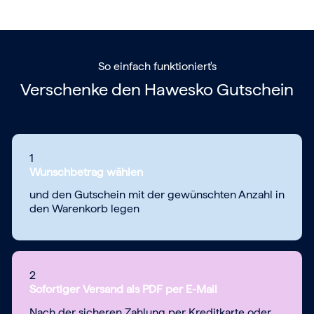
So einfach funktioniert's
Verschenke den
Hawesko Gutschein
1
Wunschbetrag wählen
und den Gutschein mit der gewünschten Anzahl in
den Warenkorb legen
2
Sofortiger Versand als PDF per E-Mail
Nach der sicheren Zahlung per Kreditkarte oder