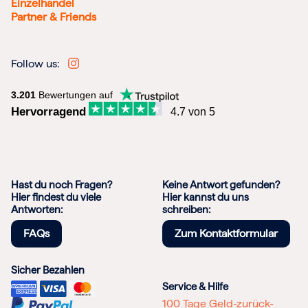
Einzelhandel
Partner & Friends
Follow us:
3.201
Bewertungen auf
Hervorragend
4.7 von 5
Hast du noch Fragen?
Keine Antwort gefunden?
Hier findest du viele
Hier kannst du uns
Antworten:
schreiben:
FAQs
Zum Kontaktformular
Sicher Bezahlen
Service & Hilfe
100 Tage Geld-zurück-