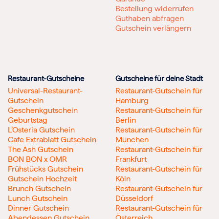
Bestellung widerrufen
Guthaben abfragen
Gutschein verlängern
Restaurant-Gutscheine
Gutscheine für deine Stadt
Universal-Restaurant-
Restaurant-Gutschein für
Gutschein
Hamburg
Geschenkgutschein
Restaurant-Gutschein für
Geburtstag
Berlin
L’Osteria Gutschein
Restaurant-Gutschein für
Cafe Extrablatt Gutschein
München
The Ash Gutschein
Restaurant-Gutschein für
BON BON x OMR
Frankfurt
Frühstücks Gutschein
Restaurant-Gutschein für
Gutschein Hochzeit
Köln
Brunch Gutschein
Restaurant-Gutschein für
Lunch Gutschein
Düsseldorf
Dinner Gutschein
Restaurant-Gutschein für
Abendessen Gutschein
Österreich