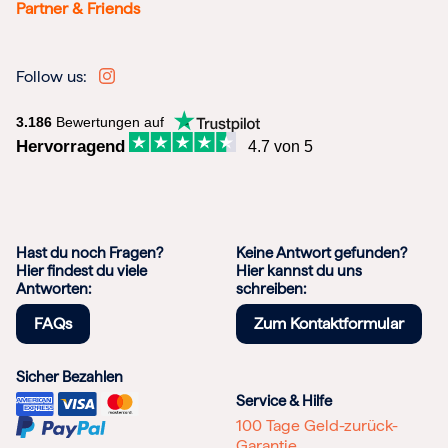
Partner & Friends
Follow us:
3.186
Bewertungen auf
Hervorragend
4.7 von 5
Hast du noch Fragen?
Keine Antwort gefunden?
Hier findest du viele
Hier kannst du uns
Antworten:
schreiben:
FAQs
Zum Kontaktformular
Sicher Bezahlen
Service & Hilfe
100 Tage Geld-zurück-
Garantie