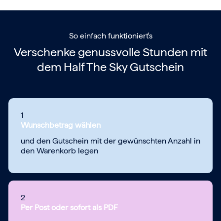
So einfach funktioniert's
Verschenke genussvolle Stunden mit
dem
Half The Sky Gutschein
1
Wunschbetrag wählen
und den Gutschein mit der gewünschten Anzahl in
den Warenkorb legen
2
Per Post oder sofort als PDF