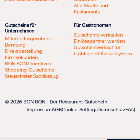
Alle Städte und
Restaurants
Gutscheine für
Für Gastronomen
Unternehmen
Gutscheine verkaufen
Mitarbeitergeschenk –
Einlösepartner werden
Beratung
Gutscheinverkauf für
Direktbestellung
Lightspeed Kassensystem
Firmenkunden
BON BON Incentives
Shopping-Gutscheine
Steuerfreier Sachbezug
© 2026 BON BON - Der Restaurant-Gutschein
Impressum
AGB
Cookie-Settings
Datenschutz
FAQ