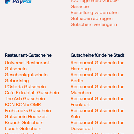
100 Tage Geld-zurück-
Garantie
Bestellung widerrufen
Guthaben abfragen
Gutschein verlängern
Restaurant-Gutscheine
Gutscheine für deine Stadt
Universal-Restaurant-
Restaurant-Gutschein für
Gutschein
Hamburg
Geschenkgutschein
Restaurant-Gutschein für
Geburtstag
Berlin
L’Osteria Gutschein
Restaurant-Gutschein für
Cafe Extrablatt Gutschein
München
The Ash Gutschein
Restaurant-Gutschein für
BON BON x OMR
Frankfurt
Frühstücks Gutschein
Restaurant-Gutschein für
Gutschein Hochzeit
Köln
Brunch Gutschein
Restaurant-Gutschein für
Lunch Gutschein
Düsseldorf