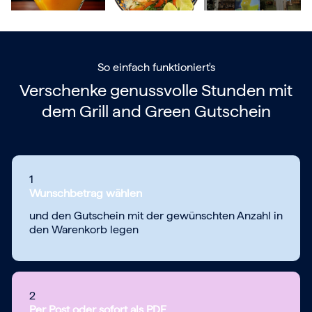
So einfach funktioniert's
Verschenke genussvolle Stunden mit
dem
Grill and Green Gutschein
1
Wunschbetrag wählen
und den Gutschein mit der gewünschten Anzahl in
den Warenkorb legen
2
Per Post oder sofort als PDF