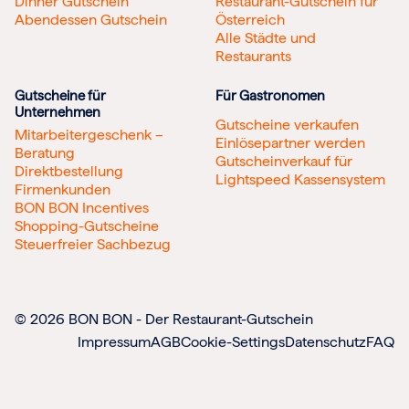
Dinner Gutschein
Restaurant-Gutschein für
Abendessen Gutschein
Österreich
Alle Städte und
Restaurants
Gutscheine für
Für Gastronomen
Unternehmen
Gutscheine verkaufen
Mitarbeitergeschenk –
Einlösepartner werden
Beratung
Gutscheinverkauf für
Direktbestellung
Lightspeed Kassensystem
Firmenkunden
BON BON Incentives
Shopping-Gutscheine
Steuerfreier Sachbezug
© 2026 BON BON - Der Restaurant-Gutschein
Impressum
AGB
Cookie-Settings
Datenschutz
FAQ