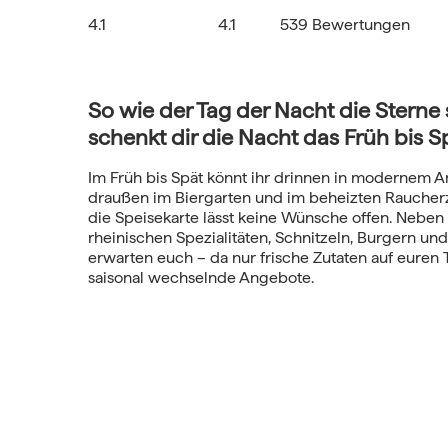
4.1
4.1
539 Bewertungen
So wie der Tag der Nacht die Sterne 
schenkt dir die Nacht das Früh bis S
Im Früh bis Spät könnt ihr drinnen in modernem 
draußen im Biergarten und im beheizten Raucherz
die Speisekarte lässt keine Wünsche offen. Neben
rheinischen Spezialitäten, Schnitzeln, Burgern un
erwarten euch – da nur frische Zutaten auf euren
saisonal wechselnde Angebote.