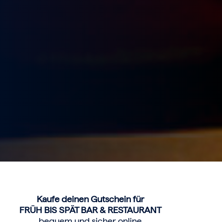
Kaufe deinen Gutschein für
FRÜH BIS SPÄT BAR & RESTAURANT
bequem und sicher online