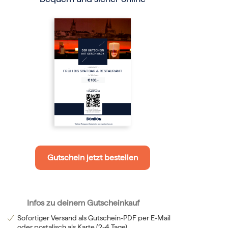
FRÜH BIS SPÄT BAR & RESTAURANT
Gutschein jetzt bestellen
Infos zu deinem Gutscheinkauf
Sofortiger Versand als Gutschein-PDF per E-Mail
oder postalisch als Karte (2-4 Tage)