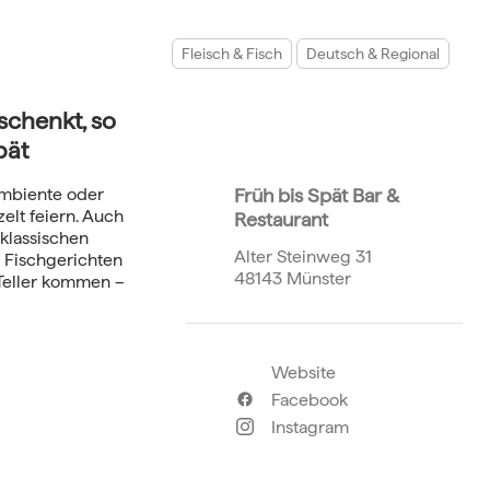
Fleisch & Fisch
Deutsch & Regional
schenkt, so
pät
Ambiente oder
Früh bis Spät Bar &
elt feiern. Auch
Restaurant
 klassischen
Alter Steinweg 31
d Fischgerichten
48143 Münster
 Teller kommen –
Website
Facebook
Instagram