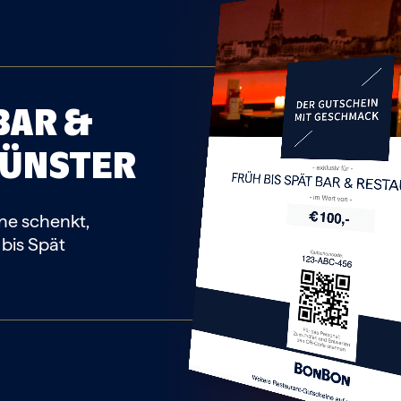
BAR &
ÜNSTER
FRÜH BIS SPÄT BAR & RES
rne schenkt,
 bis Spät