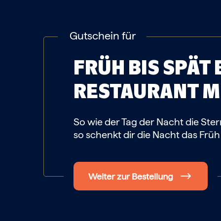
Gutschein für
FRÜH BIS SPÄT 
RESTAURANT
M
So wie der Tag der Nacht die Ste
so schenkt dir die Nacht das Früh
Weiter zur Bestellung