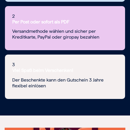
2
Per Post oder sofort als PDF
Versandmethode wählen und sicher per
Kreditkarte, PayPal oder giropay bezahlen
3
Viel Spaß beim Verschenken!
Der Beschenkte kann den Gutschein 3 Jahre
flexibel einlösen