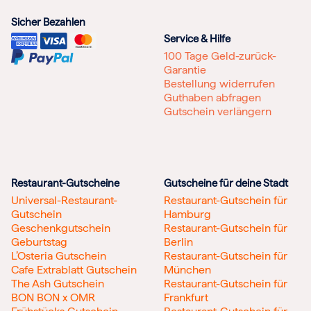
Sicher Bezahlen
Service & Hilfe
100 Tage Geld-zurück-
Garantie
Bestellung widerrufen
Guthaben abfragen
Gutschein verlängern
Restaurant-Gutscheine
Gutscheine für deine Stadt
Universal-Restaurant-
Restaurant-Gutschein für
Gutschein
Hamburg
Geschenkgutschein
Restaurant-Gutschein für
Geburtstag
Berlin
L’Osteria Gutschein
Restaurant-Gutschein für
Cafe Extrablatt Gutschein
München
The Ash Gutschein
Restaurant-Gutschein für
BON BON x OMR
Frankfurt