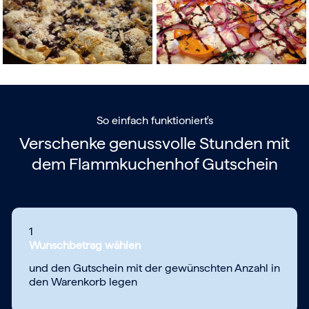
So einfach funktioniert's
Verschenke genussvolle Stunden mit
dem
Flammkuchenhof Gutschein
1
Wunschbetrag wählen
und den Gutschein mit der gewünschten Anzahl in
den Warenkorb legen