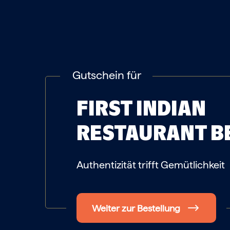
Gutschein für
FIRST INDIAN
RESTAURANT
B
Authentizität trifft Gemütlichkeit
Weiter zur Bestellung