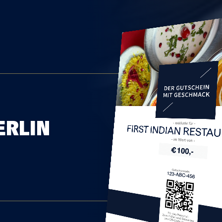
ERLIN
FIRST INDIAN REST