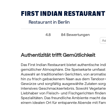
FIRST INDIAN RESTAURANT
Restaurant in Berlin
4.8
84 Bewertungen
As
Authentizität trifft Gemütlichkeit
Das First Indian Restaurant bietet authentische in
gemütlicher Atmosphäre. Die Speisekarte umfasst e
Auswahl an traditionellen Gerichten, von aromatis
hin zu frisch gebackenem Naan aus dem Tandoor-
Gewürze und sorgfältig ausgewählte Zutaten sorge
intensives Geschmackserlebnis. Sowohl Vegetarier
Liebhaber von Fleisch- und Fischgerichten finden
Spezialitäten. Das freundliche Ambiente macht da
einem idealen Ort für entspannte Abende mit Fami