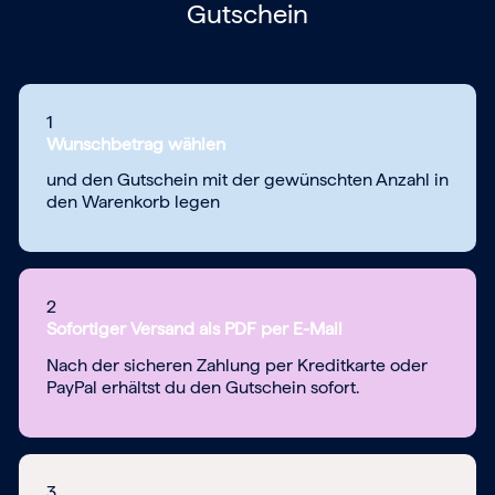
Gutschein
1
Wunschbetrag wählen
und den Gutschein mit der gewünschten Anzahl in
den Warenkorb legen
2
Sofortiger Versand als PDF per E-Mail
Nach der sicheren Zahlung per Kreditkarte oder
PayPal erhältst du den Gutschein sofort.
3