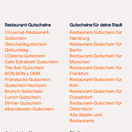
Restaurant-Gutscheine
Gutscheine für deine Stadt
Universal-Restaurant-
Restaurant-Gutschein für
Gutschein
Hamburg
Geschenkgutschein
Restaurant-Gutschein für
Geburtstag
Berlin
L’Osteria Gutschein
Restaurant-Gutschein für
Cafe Extrablatt Gutschein
München
The Ash Gutschein
Restaurant-Gutschein für
BON BON x OMR
Frankfurt
Frühstücks Gutschein
Restaurant-Gutschein für
Gutschein Hochzeit
Köln
Brunch Gutschein
Restaurant-Gutschein für
Lunch Gutschein
Düsseldorf
Dinner Gutschein
Restaurant-Gutschein für
Abendessen Gutschein
Österreich
Alle Städte und
Restaurants