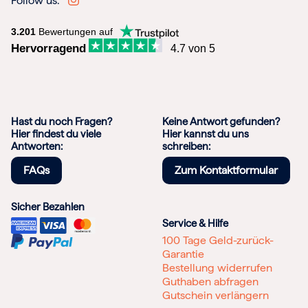
Follow us:
3.201
Bewertungen auf
Hervorragend
4.7 von 5
Hast du noch Fragen?
Keine Antwort gefunden?
Hier findest du viele
Hier kannst du uns
Antworten:
schreiben:
FAQs
Zum Kontaktformular
Sicher Bezahlen
Service & Hilfe
100 Tage Geld-zurück-
Garantie
Bestellung widerrufen
Guthaben abfragen
Gutschein verlängern