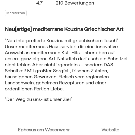
4.7
210 Bewertungen
Mediterran
Neu[artige] mediterrane Kouzína Griechischer Art
“Neu interpretierte Kouzina mit griechischem Touch”
Unser mediterranes Haus serviert dir eine innovative
Auswahl an mediterranen Kult-Hits – aber eben auf
unsere ganz eigene Art. Natürlich darf auch ein Schnitzel
nicht fehlen. Aber nicht irgendeins – sondern DAS
Schnitzel! Mit größter Sorgfalt, frischen Zutaten,
hauseigenen Gewürzen, Fleisch vom regionalen
Landschwein, geheimen Rezepturen und einer
ordentlichen Portion Liebe.
“Der Weg zu uns- ist unser Ziel”
Ephesus am Weserwehr
Website