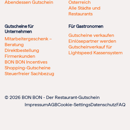
Abendessen Gutschein
Österreich
Alle Städte und
Restaurants
Gutscheine für
Für Gastronomen
Unternehmen
Gutscheine verkaufen
Mitarbeitergeschenk –
Einlösepartner werden
Beratung
Gutscheinverkauf für
Direktbestellung
Lightspeed Kassensystem
Firmenkunden
BON BON Incentives
Shopping-Gutscheine
Steuerfreier Sachbezug
© 2026 BON BON - Der Restaurant-Gutschein
Impressum
AGB
Cookie-Settings
Datenschutz
FAQ