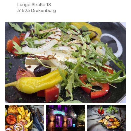
Lange Straße 18
31623 Drakenburg