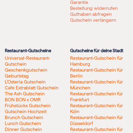
Garantie
Bestellung widerrufen
Guthaben abfragen
Gutschein verlängern
Restaurant-Gutscheine
Gutscheine für deine Stadt
Universal-Restaurant-
Restaurant-Gutschein für
Gutschein
Hamburg
Geschenkgutschein
Restaurant-Gutschein für
Geburtstag
Berlin
L’Osteria Gutschein
Restaurant-Gutschein für
Cafe Extrablatt Gutschein
München
The Ash Gutschein
Restaurant-Gutschein für
BON BON x OMR
Frankfurt
Frühstücks Gutschein
Restaurant-Gutschein für
Gutschein Hochzeit
Köln
Brunch Gutschein
Restaurant-Gutschein für
Lunch Gutschein
Düsseldorf
Dinner Gutschein
Restaurant-Gutschein für