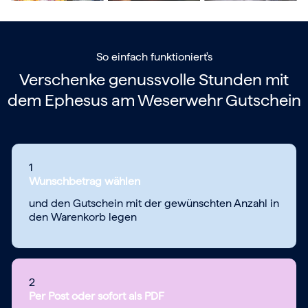
So einfach funktioniert's
Verschenke genussvolle Stunden mit
dem
Ephesus am Weserwehr Gutschein
1
Wunschbetrag wählen
und den Gutschein mit der gewünschten Anzahl in
den Warenkorb legen
2
Per Post oder sofort als PDF