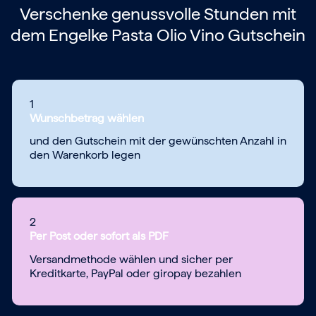
Verschenke genussvolle Stunden mit
dem
Engelke Pasta Olio Vino Gutschein
1
Wunschbetrag wählen
und den Gutschein mit der gewünschten Anzahl in
den Warenkorb legen
2
Per Post oder sofort als PDF
Versandmethode wählen und sicher per
Kreditkarte, PayPal oder giropay bezahlen