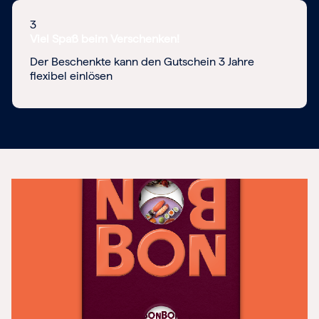
3
Viel Spaß beim Verschenken!
Der Beschenkte kann den Gutschein 3 Jahre
flexibel einlösen