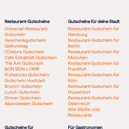
Restaurant-Gutscheine
Gutscheine für deine Stadt
Universal-Restaurant-
Restaurant-Gutschein für
Gutschein
Hamburg
Geschenkgutschein
Restaurant-Gutschein für
Geburtstag
Berlin
L’Osteria Gutschein
Restaurant-Gutschein für
Cafe Extrablatt Gutschein
München
The Ash Gutschein
Restaurant-Gutschein für
BON BON x OMR
Frankfurt
Frühstücks Gutschein
Restaurant-Gutschein für
Gutschein Hochzeit
Köln
Brunch Gutschein
Restaurant-Gutschein für
Lunch Gutschein
Düsseldorf
Dinner Gutschein
Restaurant-Gutschein für
Abendessen Gutschein
Österreich
Alle Städte und
Restaurants
Gutscheine für
Für Gastronomen