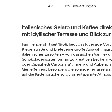
4.3
122 Bewertungen
italienisches Gelato und Kaffee dire
mit idyllischer Terrasse und Blick zu
Familiengeführt seit 1968, liegt das Riverside Cort
Kleberstraße und bietet eine große Auswahl hau
italienischer Eissorten – von klassischen Vanille- u
Schokoladensorten bis hin zu kreativen Bechern wi
oder „Spaghetti Carbonara“
.
Innen- und Außenplä
Genießen ein, besonders die sonnige Terrasse am 
auf die Kettenbrücke sorgt für entspannte Atmosp