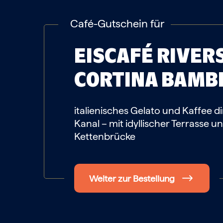
Café-Gutschein für
EISCAFÉ RIVER
CORTINA
BAMB
italienisches Gelato und Kaffee d
Kanal – mit idyllischer Terrasse un
Kettenbrücke
Weiter zur Bestellung