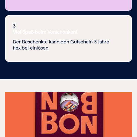
3
Viel Spaß beim Verschenken!
Der Beschenkte kann den Gutschein 3 Jahre
flexibel einlösen