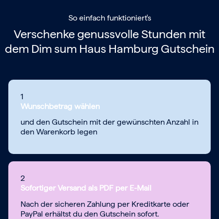
So einfach funktioniert's
Verschenke genussvolle Stunden mit
dem
Dim sum Haus Hamburg Gutschein
1
Wunschbetrag wählen
und den Gutschein mit der gewünschten Anzahl in
den Warenkorb legen
2
Sofortiger Versand als PDF per E-Mail
Nach der sicheren Zahlung per Kreditkarte oder
PayPal erhältst du den Gutschein sofort.