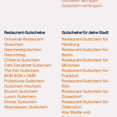
Guthaben abfragen
Gutschein verlängern
Restaurant-Gutscheine
Gutscheine für deine Stadt
Universal-Restaurant-
Restaurant-Gutschein für
Gutschein
Hamburg
Geschenkgutschein
Restaurant-Gutschein für
Geburtstag
Berlin
L’Osteria Gutschein
Restaurant-Gutschein für
Cafe Extrablatt Gutschein
München
The Ash Gutschein
Restaurant-Gutschein für
BON BON x OMR
Frankfurt
Frühstücks Gutschein
Restaurant-Gutschein für
Gutschein Hochzeit
Köln
Brunch Gutschein
Restaurant-Gutschein für
Lunch Gutschein
Düsseldorf
Dinner Gutschein
Restaurant-Gutschein für
Abendessen Gutschein
Österreich
Alle Städte und