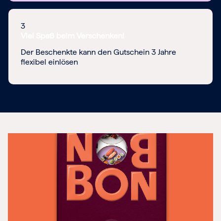
3
Viel Spaß beim Verschenken!
Der Beschenkte kann den Gutschein 3 Jahre
flexibel einlösen