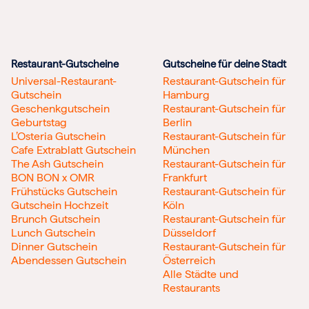
Restaurant-Gutscheine
Gutscheine für deine Stadt
Universal-Restaurant-
Restaurant-Gutschein für
Gutschein
Hamburg
Geschenkgutschein
Restaurant-Gutschein für
Geburtstag
Berlin
L’Osteria Gutschein
Restaurant-Gutschein für
Cafe Extrablatt Gutschein
München
The Ash Gutschein
Restaurant-Gutschein für
BON BON x OMR
Frankfurt
Frühstücks Gutschein
Restaurant-Gutschein für
Gutschein Hochzeit
Köln
Brunch Gutschein
Restaurant-Gutschein für
Lunch Gutschein
Düsseldorf
Dinner Gutschein
Restaurant-Gutschein für
Abendessen Gutschein
Österreich
Alle Städte und
Restaurants