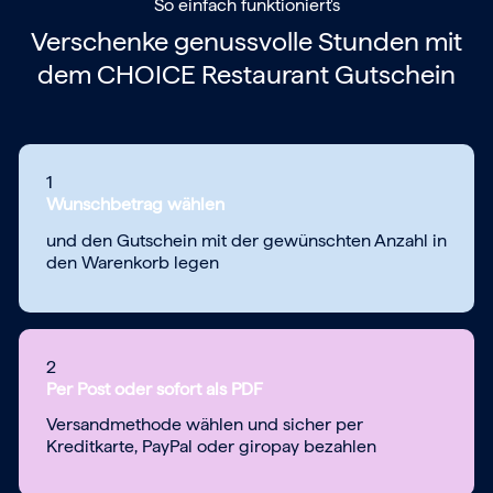
So einfach funktioniert's
Verschenke genussvolle Stunden mit
dem
CHOICE Restaurant Gutschein
1
Wunschbetrag wählen
und den Gutschein mit der gewünschten Anzahl in
den Warenkorb legen
2
Per Post oder sofort als PDF
Versandmethode wählen und sicher per
Kreditkarte, PayPal oder giropay bezahlen