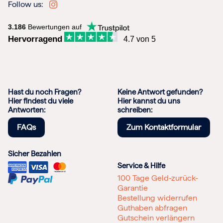
Follow us:
3.186
Bewertungen auf
Hervorragend
4.7 von 5
Hast du noch Fragen?
Keine Antwort gefunden?
Hier findest du viele
Hier kannst du uns
Antworten:
schreiben:
FAQs
Zum Kontaktformular
Sicher Bezahlen
Service & Hilfe
100 Tage Geld-zurück-
Garantie
Bestellung widerrufen
Guthaben abfragen
Gutschein verlängern