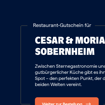
Restaurant-Gutschein für
CESAR & MORI
SOBERNHEIM
Zwischen Sternegastronomie un
gutbürgerlicher Küche gibt es ih
Spot – den perfekten Punkt, der 
beiden Welten vereint.
Weiter zur Bestellung