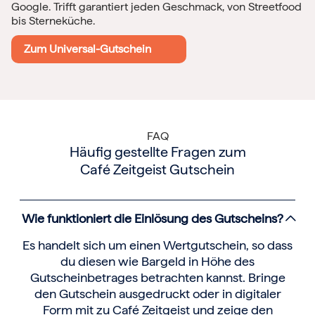
Google. Trifft garantiert jeden Geschmack, von Streetfood
bis Sterneküche.
Zum Universal-Gutschein
FAQ
Häufig gestellte Fragen zum
Café Zeitgeist Gutschein
Wie funktioniert die Einlösung des Gutscheins?
Es handelt sich um einen Wertgutschein, so dass
du diesen wie Bargeld in Höhe des
Gutscheinbetrages betrachten kannst. Bringe
den Gutschein ausgedruckt oder in digitaler
Form mit zu Café Zeitgeist und zeige den