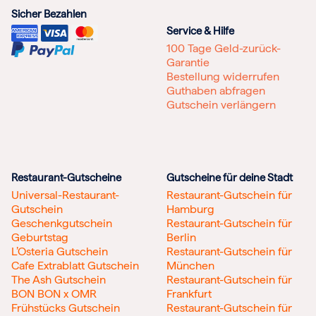
Sicher Bezahlen
Service & Hilfe
100 Tage Geld-zurück-
Garantie
Bestellung widerrufen
Guthaben abfragen
Gutschein verlängern
Restaurant-Gutscheine
Gutscheine für deine Stadt
Universal-Restaurant-
Restaurant-Gutschein für
Gutschein
Hamburg
Geschenkgutschein
Restaurant-Gutschein für
Geburtstag
Berlin
L’Osteria Gutschein
Restaurant-Gutschein für
Cafe Extrablatt Gutschein
München
The Ash Gutschein
Restaurant-Gutschein für
BON BON x OMR
Frankfurt
Frühstücks Gutschein
Restaurant-Gutschein für