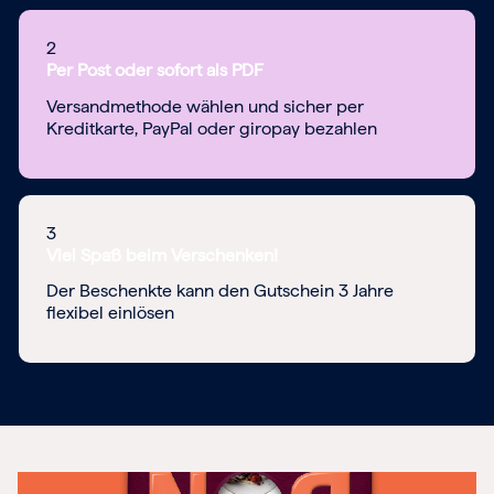
2
Per Post oder sofort als PDF
Versandmethode wählen und sicher per
Kreditkarte, PayPal oder giropay bezahlen
3
Viel Spaß beim Verschenken!
Der Beschenkte kann den Gutschein 3 Jahre
flexibel einlösen