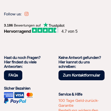
Follow us:
3.186
Bewertungen auf
Hervorragend
4.7 von 5
Hast du noch Fragen?
Keine Antwort gefunden?
Hier findest du viele
Hier kannst du uns
Antworten:
schreiben:
FAQs
Zum Kontaktformular
Sicher Bezahlen
Service & Hilfe
100 Tage Geld-zurück-
Garantie
Bestellung widerrufen