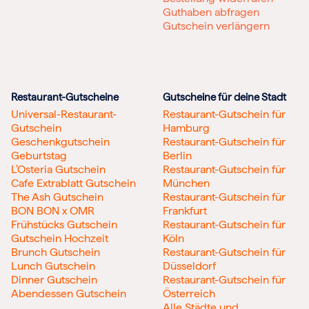
Guthaben abfragen
Gutschein verlängern
Restaurant-Gutscheine
Gutscheine für deine Stadt
Universal-Restaurant-
Restaurant-Gutschein für
Gutschein
Hamburg
Geschenkgutschein
Restaurant-Gutschein für
Geburtstag
Berlin
L’Osteria Gutschein
Restaurant-Gutschein für
Cafe Extrablatt Gutschein
München
The Ash Gutschein
Restaurant-Gutschein für
BON BON x OMR
Frankfurt
Frühstücks Gutschein
Restaurant-Gutschein für
Gutschein Hochzeit
Köln
Brunch Gutschein
Restaurant-Gutschein für
Lunch Gutschein
Düsseldorf
Dinner Gutschein
Restaurant-Gutschein für
Abendessen Gutschein
Österreich
Alle Städte und