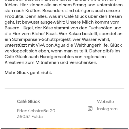
fühlen. Hier ziehen alle an einem Strang und unterstützen
sich nach Kräften. Besonders sind übrigens auch unsere
Produkte. Denn alles, was im Café Glück über den Tresen
geht, ist bewusst ausgewählt: Unsere Milch kommt vom
Bauern Hügel, der Käse stammt von den Fuchshöfen und
die Eier vom Biohof Faust. Wer Kakao bestellt, spendet an
ein Schimpansen-Schutzprojekt, wer Wasser wählt,
unterstützt mit VivA con Agua die Welthungerhilfe. Glück
verdoppelt sich eben, wenn man es teilt. Daher gibt’s im
Café Glück auch Handgemachtes von regionalen
Kreativen zum Mitnehmen und Verschenken.
Mehr Glück geht nicht.
Café Glück
Website
Instagram
Friedrichstraße 20
36037 Fulda