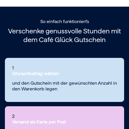
So einfach funktioniert's
Verschenke genussvolle Stunden mit
dem
Café Glück Gutschein
1
Wunschbetrag wählen
und den Gutschein mit der gewünschten Anzahl in
den Warenkorb legen
2
Versand als Karte per Post