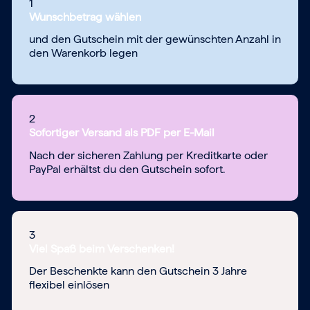
1
Wunschbetrag wählen
und den Gutschein mit der gewünschten Anzahl in
den Warenkorb legen
2
Sofortiger Versand als PDF per E-Mail
Nach der sicheren Zahlung per Kreditkarte oder
PayPal erhältst du den Gutschein sofort.
3
Viel Spaß beim Verschenken!
Der Beschenkte kann den Gutschein 3 Jahre
flexibel einlösen