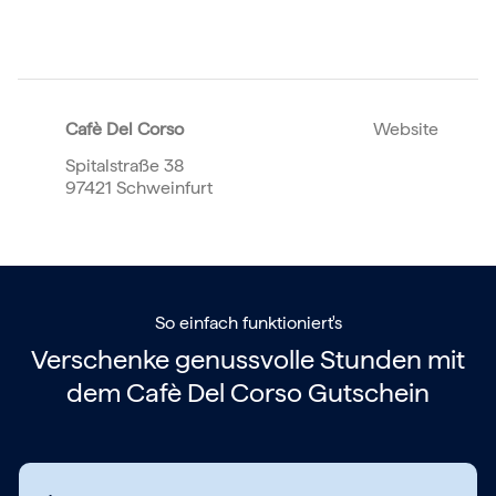
Cafè Del Corso
Website
Spitalstraße 38
97421 Schweinfurt
So einfach funktioniert's
Verschenke genussvolle Stunden mit
dem
Cafè Del Corso Gutschein