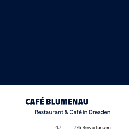
CAFÉ BLUMENAU
Restaurant & Café in Dresden
4.7
776 Bewertungen