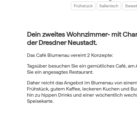
Frühstück
Italienisch
Sweet
Dein zweites Wohnzimmer- mit Cha
der Dresdner Neustadt.
Das Café Blumenau vereint 2 Konzepte:
Tagsüber besuchen Sie ein gemütliches Café, a
Sie ein angesagtes Restaurant.
Daher reicht das Angebot im Blumenau von einem 
Frühstück, gutem Kaffee, leckeren Kuchen und Bu
hin zu hippen Drinks und einer wöchentlich wec
Speisekarte.