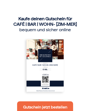
Kaufe deinen Gutschein für
CAFÉ | BAR | WOHN- [ZIM-MER]
bequem und sicher online
CAFÉ | BAR | WOHN- [ZIM-MER]
Gutschein jetzt bestellen