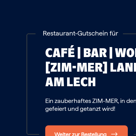
Restaurant-Gutschein für
CAFÉ | BAR | W
[ZIM-MER]
LAN
AM LECH
Ein zauberhaftes ZIM-MER, in de
gefeiert und getanzt wird!
Weiter zur Bestellung