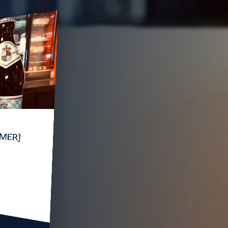
M-MER]