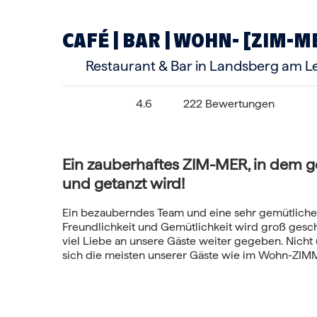
CAFÉ | BAR | WOHN- [ZIM-M
Restaurant & Bar in Landsberg am L
4.6
222 Bewertungen
Ein zauberhaftes ZIM-MER, in dem ge
und getanzt wird!
Ein bezauberndes Team und eine sehr gemütliche
Freundlichkeit und Gemütlichkeit wird groß gesc
viel Liebe an unsere Gäste weiter gegeben. Nicht
sich die meisten unserer Gäste wie im Wohn-ZIM