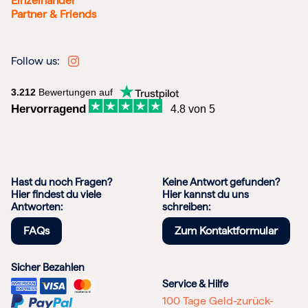
Einzelhandel
Partner & Friends
Follow us:
3.212
Bewertungen auf
Hervorragend
4.8 von 5
Hast du noch Fragen?
Keine Antwort gefunden?
Hier findest du viele
Hier kannst du uns
Antworten:
schreiben:
FAQs
Zum Kontaktformular
Sicher Bezahlen
Service & Hilfe
100 Tage Geld-zurück-