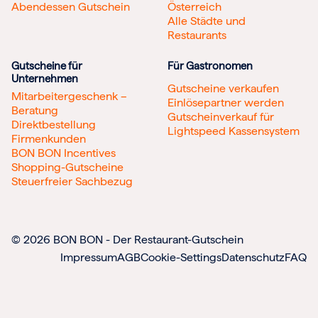
Abendessen Gutschein
Österreich
Alle Städte und
Restaurants
Gutscheine für
Für Gastronomen
Unternehmen
Gutscheine verkaufen
Mitarbeitergeschenk –
Einlösepartner werden
Beratung
Gutscheinverkauf für
Direktbestellung
Lightspeed Kassensystem
Firmenkunden
BON BON Incentives
Shopping-Gutscheine
Steuerfreier Sachbezug
© 2026 BON BON - Der Restaurant-Gutschein
Impressum
AGB
Cookie-Settings
Datenschutz
FAQ