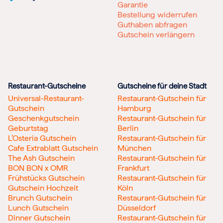
Garantie
Bestellung widerrufen
Guthaben abfragen
Gutschein verlängern
Restaurant-Gutscheine
Gutscheine für deine Stadt
Universal-Restaurant-
Restaurant-Gutschein für
Gutschein
Hamburg
Geschenkgutschein
Restaurant-Gutschein für
Geburtstag
Berlin
L’Osteria Gutschein
Restaurant-Gutschein für
Cafe Extrablatt Gutschein
München
The Ash Gutschein
Restaurant-Gutschein für
BON BON x OMR
Frankfurt
Frühstücks Gutschein
Restaurant-Gutschein für
Gutschein Hochzeit
Köln
Brunch Gutschein
Restaurant-Gutschein für
Lunch Gutschein
Düsseldorf
Dinner Gutschein
Restaurant-Gutschein für