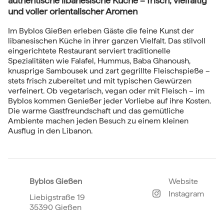
authentische libanesische Küche – frisch, vielfältig
und voller orientalischer Aromen
Im Byblos Gießen erleben Gäste die feine Kunst der
libanesischen Küche in ihrer ganzen Vielfalt. Das stilvoll
eingerichtete Restaurant serviert traditionelle
Spezialitäten wie Falafel, Hummus, Baba Ghanoush,
knusprige Sambousek und zart gegrillte Fleischspieße –
stets frisch zubereitet und mit typischen Gewürzen
verfeinert. Ob vegetarisch, vegan oder mit Fleisch – im
Byblos kommen Genießer jeder Vorliebe auf ihre Kosten.
Die warme Gastfreundschaft und das gemütliche
Ambiente machen jeden Besuch zu einem kleinen
Ausflug in den Libanon.
Byblos Gießen
Website
Instagram
Liebigstraße 19
35390 Gießen