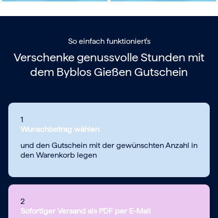
So einfach funktioniert's
Verschenke genussvolle Stunden mit
dem
Byblos Gießen Gutschein
1
Wunschbetrag wählen
und den Gutschein mit der gewünschten Anzahl in
den Warenkorb legen
2
Sofortiger Versand als PDF per E-Mail