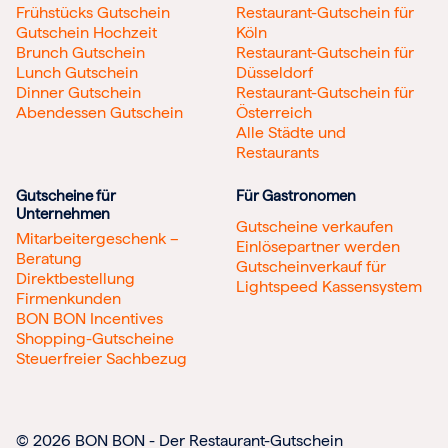
Frühstücks Gutschein
Restaurant-Gutschein für
Gutschein Hochzeit
Köln
Brunch Gutschein
Restaurant-Gutschein für
Lunch Gutschein
Düsseldorf
Dinner Gutschein
Restaurant-Gutschein für
Abendessen Gutschein
Österreich
Alle Städte und
Restaurants
Gutscheine für
Für Gastronomen
Unternehmen
Gutscheine verkaufen
Mitarbeitergeschenk –
Einlösepartner werden
Beratung
Gutscheinverkauf für
Direktbestellung
Lightspeed Kassensystem
Firmenkunden
BON BON Incentives
Shopping-Gutscheine
Steuerfreier Sachbezug
© 2026 BON BON - Der Restaurant-Gutschein