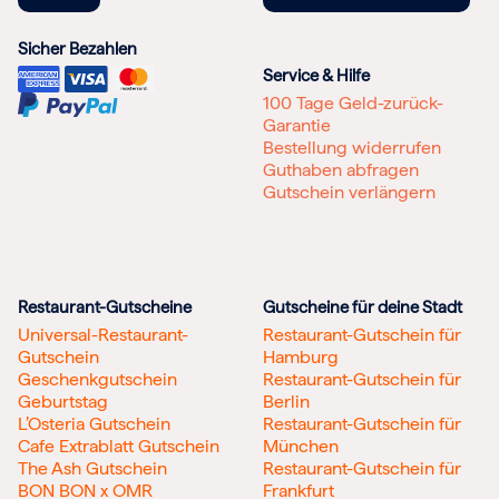
Sicher Bezahlen
Service & Hilfe
100 Tage Geld-zurück-
Garantie
Bestellung widerrufen
Guthaben abfragen
Gutschein verlängern
Restaurant-Gutscheine
Gutscheine für deine Stadt
Universal-Restaurant-
Restaurant-Gutschein für
Gutschein
Hamburg
Geschenkgutschein
Restaurant-Gutschein für
Geburtstag
Berlin
L’Osteria Gutschein
Restaurant-Gutschein für
Cafe Extrablatt Gutschein
München
The Ash Gutschein
Restaurant-Gutschein für
BON BON x OMR
Frankfurt