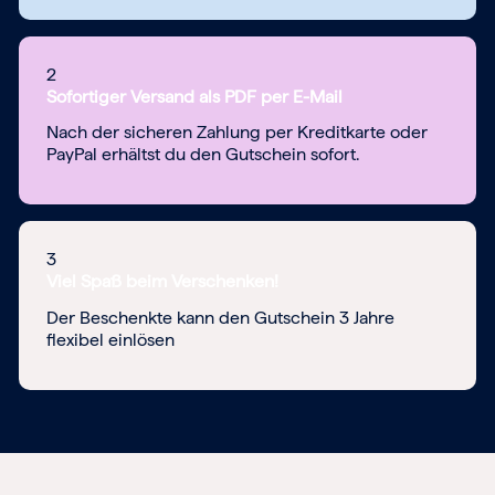
2
Sofortiger Versand als PDF per E-Mail
Nach der sicheren Zahlung per Kreditkarte oder
PayPal erhältst du den Gutschein sofort.
3
Viel Spaß beim Verschenken!
Der Beschenkte kann den Gutschein 3 Jahre
flexibel einlösen