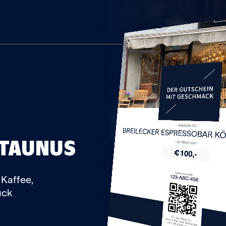
BREILECKER ESPRESSOBAR 
 TAUNUS
Kaffee,
ück