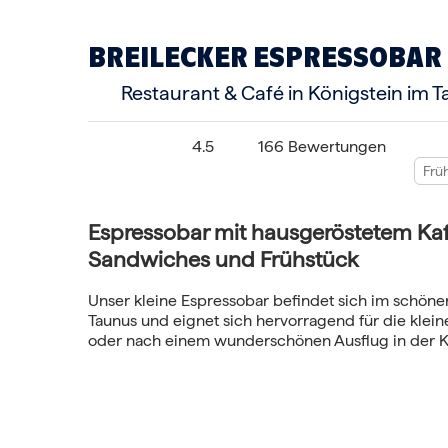
BREILECKER ESPRESSOBAR
Restaurant & Café in Königstein im 
4.5
166 Bewertungen
Frü
Espressobar mit hausgeröstetem Kaff
Sandwiches und Frühstück
Unser kleine Espressobar befindet sich im schöne
Taunus und eignet sich hervorragend für die klein
oder nach einem wunderschönen Ausflug in der K