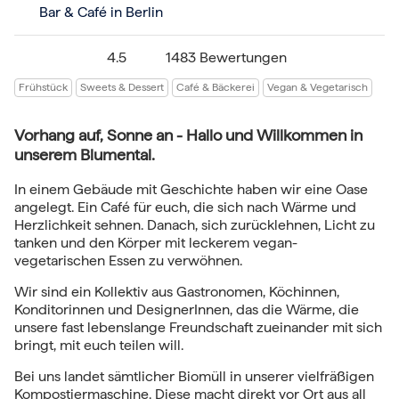
Bar & Café in Berlin
4.5
1483 Bewertungen
Frühstück
Sweets & Dessert
Café & Bäckerei
Vegan & Vegetarisch
Vorhang auf, Sonne an - Hallo und Willkommen in
unserem Blumental.
In einem Gebäude mit Geschichte haben wir eine Oase
angelegt. Ein Café für euch, die sich nach Wärme und
Herzlichkeit sehnen. Danach, sich zurücklehnen, Licht zu
tanken und den Körper mit leckerem vegan-
vegetarischen Essen zu verwöhnen.
Wir sind ein Kollektiv aus Gastronomen, Köchinnen,
Konditorinnen und DesignerInnen, das die Wärme, die
unsere fast lebenslange Freundschaft zueinander mit sich
bringt, mit euch teilen will.
Bei uns landet sämtlicher Biomüll in unserer vielfräßigen
Kompostiermaschine. Diese macht direkt vor Ort aus all