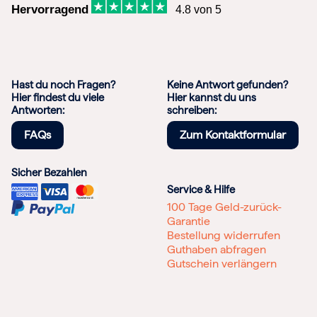
Hervorragend
4.8 von 5
Hast du noch Fragen?
Keine Antwort gefunden?
Hier findest du viele
Hier kannst du uns
Antworten:
schreiben:
FAQs
Zum Kontaktformular
Sicher Bezahlen
Service & Hilfe
100 Tage Geld-zurück-
Garantie
Bestellung widerrufen
Guthaben abfragen
Gutschein verlängern