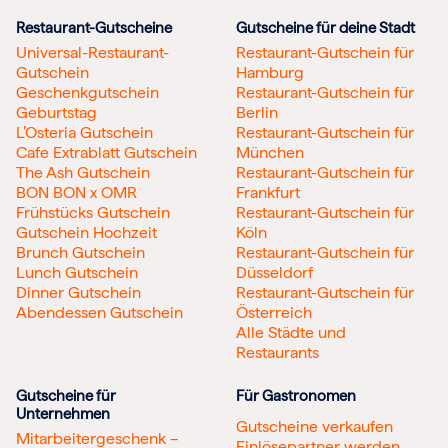
Restaurant-Gutscheine
Gutscheine für deine Stadt
Universal-Restaurant-
Restaurant-Gutschein für
Gutschein
Hamburg
Geschenkgutschein
Restaurant-Gutschein für
Geburtstag
Berlin
L’Osteria Gutschein
Restaurant-Gutschein für
Cafe Extrablatt Gutschein
München
The Ash Gutschein
Restaurant-Gutschein für
BON BON x OMR
Frankfurt
Frühstücks Gutschein
Restaurant-Gutschein für
Gutschein Hochzeit
Köln
Brunch Gutschein
Restaurant-Gutschein für
Lunch Gutschein
Düsseldorf
Dinner Gutschein
Restaurant-Gutschein für
Abendessen Gutschein
Österreich
Alle Städte und
Restaurants
Gutscheine für
Für Gastronomen
Unternehmen
Gutscheine verkaufen
Mitarbeitergeschenk –
Einlösepartner werden