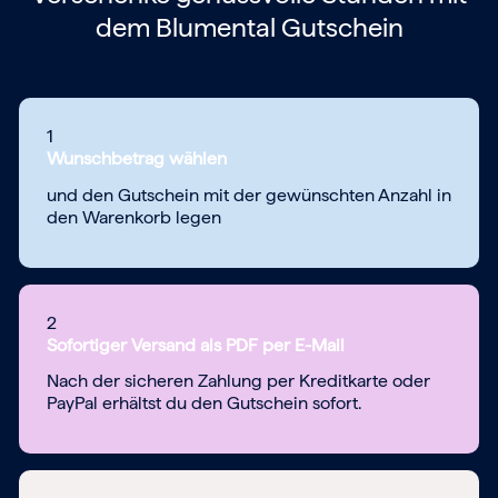
dem
Blumental Gutschein
1
Wunschbetrag wählen
und den Gutschein mit der gewünschten Anzahl in
den Warenkorb legen
2
Sofortiger Versand als PDF per E-Mail
Nach der sicheren Zahlung per Kreditkarte oder
PayPal erhältst du den Gutschein sofort.