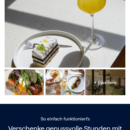
+ 1 weitere
So einfach funktioniert's
Verschenke genussvolle Stunden mit