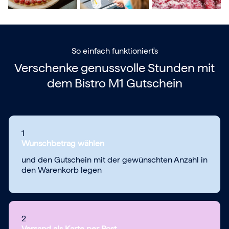
So einfach funktioniert's
Verschenke genussvolle Stunden mit
dem
Bistro M1 Gutschein
1
Wunschbetrag wählen
und den Gutschein mit der gewünschten Anzahl in
den Warenkorb legen
2
Versand als Karte per Post