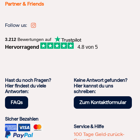
Partner & Friends
Follow us:
3.212
Bewertungen auf
Hervorragend
4.8 von 5
Hast du noch Fragen?
Keine Antwort gefunden?
Hier findest du viele
Hier kannst du uns
Antworten:
schreiben:
FAQs
Zum Kontaktformular
Sicher Bezahlen
Service & Hilfe
100 Tage Geld-zurück-