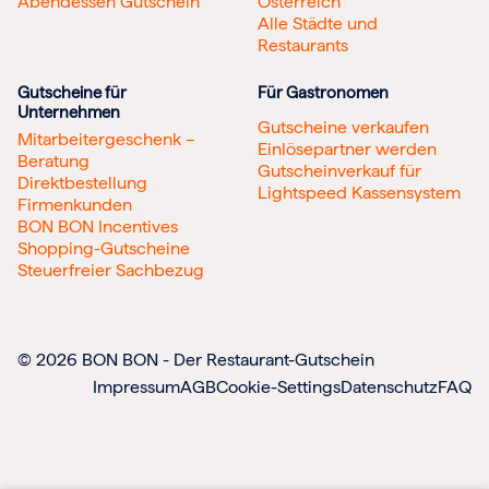
Abendessen Gutschein
Österreich
Alle Städte und
Restaurants
Gutscheine für
Für Gastronomen
Unternehmen
Gutscheine verkaufen
Mitarbeitergeschenk –
Einlösepartner werden
Beratung
Gutscheinverkauf für
Direktbestellung
Lightspeed Kassensystem
Firmenkunden
BON BON Incentives
Shopping-Gutscheine
Steuerfreier Sachbezug
© 2026 BON BON - Der Restaurant-Gutschein
Impressum
AGB
Cookie-Settings
Datenschutz
FAQ