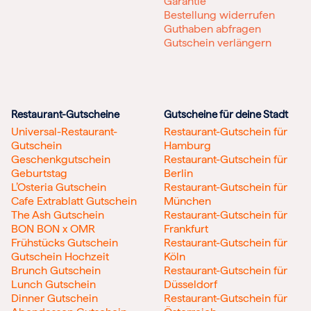
Garantie
Bestellung widerrufen
Guthaben abfragen
Gutschein verlängern
Restaurant-Gutscheine
Gutscheine für deine Stadt
Universal-Restaurant-
Restaurant-Gutschein für
Gutschein
Hamburg
Geschenkgutschein
Restaurant-Gutschein für
Geburtstag
Berlin
L’Osteria Gutschein
Restaurant-Gutschein für
Cafe Extrablatt Gutschein
München
The Ash Gutschein
Restaurant-Gutschein für
BON BON x OMR
Frankfurt
Frühstücks Gutschein
Restaurant-Gutschein für
Gutschein Hochzeit
Köln
Brunch Gutschein
Restaurant-Gutschein für
Lunch Gutschein
Düsseldorf
Dinner Gutschein
Restaurant-Gutschein für