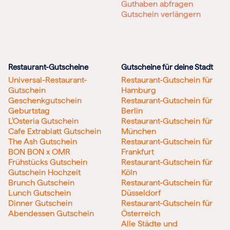
Guthaben abfragen
Gutschein verlängern
Restaurant-Gutscheine
Gutscheine für deine Stadt
Universal-Restaurant-
Restaurant-Gutschein für
Gutschein
Hamburg
Geschenkgutschein
Restaurant-Gutschein für
Geburtstag
Berlin
L’Osteria Gutschein
Restaurant-Gutschein für
Cafe Extrablatt Gutschein
München
The Ash Gutschein
Restaurant-Gutschein für
BON BON x OMR
Frankfurt
Frühstücks Gutschein
Restaurant-Gutschein für
Gutschein Hochzeit
Köln
Brunch Gutschein
Restaurant-Gutschein für
Lunch Gutschein
Düsseldorf
Dinner Gutschein
Restaurant-Gutschein für
Abendessen Gutschein
Österreich
Alle Städte und