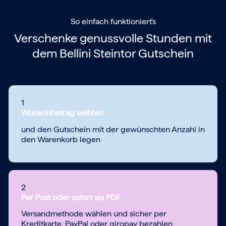
So einfach funktioniert's
Verschenke genussvolle Stunden mit
dem
Bellini Steintor Gutschein
1
Wunschbetrag wählen
und den Gutschein mit der gewünschten Anzahl in
den Warenkorb legen
2
Per Post oder sofort als PDF
Versandmethode wählen und sicher per
Kreditkarte, PayPal oder giropay bezahlen