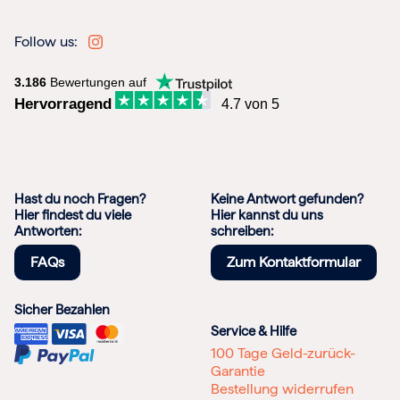
Follow us:
3.186
Bewertungen auf
Hervorragend
4.7 von 5
Hast du noch Fragen?
Keine Antwort gefunden?
Hier findest du viele
Hier kannst du uns
Antworten:
schreiben:
FAQs
Zum Kontaktformular
Sicher Bezahlen
Service & Hilfe
100 Tage Geld-zurück-
Garantie
Bestellung widerrufen