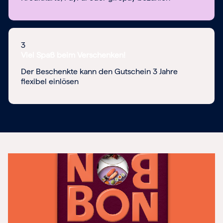
3
Viel Spaß beim Verschenken!
Der Beschenkte kann den Gutschein 3 Jahre
flexibel einlösen