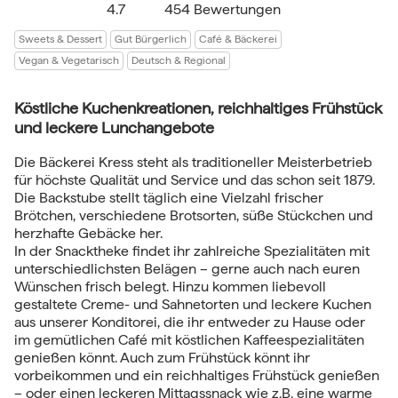
4.7
454 Bewertungen
Sweets & Dessert
Gut Bürgerlich
Café & Bäckerei
Vegan & Vegetarisch
Deutsch & Regional
Köstliche Kuchenkreationen, reichhaltiges Frühstück
und leckere Lunchangebote
Die Bäckerei Kress steht als traditioneller Meisterbetrieb
für höchste Qualität und Service und das schon seit 1879.
Die Backstube stellt täglich eine Vielzahl frischer
Brötchen, verschiedene Brotsorten, süße Stückchen und
herzhafte Gebäcke her.
In der Snacktheke findet ihr zahlreiche Spezialitäten mit
unterschiedlichsten Belägen – gerne auch nach euren
Wünschen frisch belegt. Hinzu kommen liebevoll
gestaltete Creme- und Sahnetorten und leckere Kuchen
aus unserer Konditorei, die ihr entweder zu Hause oder
im gemütlichen Café mit köstlichen Kaffeespezialitäten
genießen könnt. Auch zum Frühstück könnt ihr
vorbeikommen und ein reichhaltiges Frühstück genießen
– oder einen leckeren Mittagssnack wie z.B. eine warme