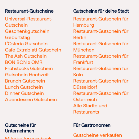
Restaurant-Gutscheine
Gutscheine für deine Stadt
Universal-Restaurant-
Restaurant-Gutschein für
Gutschein
Hamburg
Geschenkgutschein
Restaurant-Gutschein für
Geburtstag
Berlin
L’Osteria Gutschein
Restaurant-Gutschein für
Cafe Extrablatt Gutschein
München
The Ash Gutschein
Restaurant-Gutschein für
BON BON x OMR
Frankfurt
Frühstücks Gutschein
Restaurant-Gutschein für
Gutschein Hochzeit
Köln
Brunch Gutschein
Restaurant-Gutschein für
Lunch Gutschein
Düsseldorf
Dinner Gutschein
Restaurant-Gutschein für
Abendessen Gutschein
Österreich
Alle Städte und
Restaurants
Gutscheine für
Für Gastronomen
Unternehmen
Gutscheine verkaufen
Mitarbeitergeschenk –