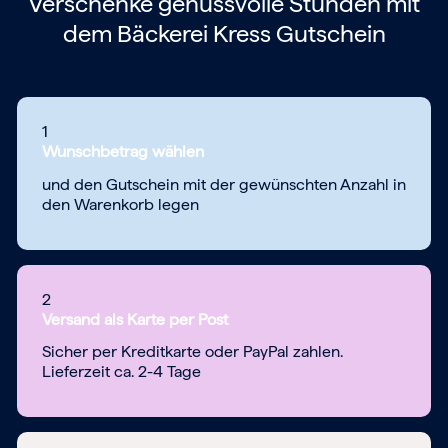
Verschenke genussvolle Stunden mit
dem
Bäckerei Kress Gutschein
1
Wunschbetrag wählen
und den Gutschein mit der gewünschten Anzahl in
den Warenkorb legen
2
Versand als Karte per Post
Sicher per Kreditkarte oder PayPal zahlen.
Lieferzeit ca. 2-4 Tage