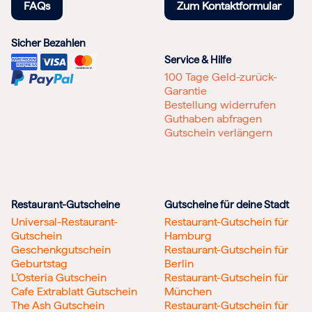
FAQs
Zum Kontaktformular
Sicher Bezahlen
Service & Hilfe
100 Tage Geld-zurück-
Garantie
Bestellung widerrufen
Guthaben abfragen
Gutschein verlängern
Restaurant-Gutscheine
Gutscheine für deine Stadt
Universal-Restaurant-
Restaurant-Gutschein für
Gutschein
Hamburg
Geschenkgutschein
Restaurant-Gutschein für
Geburtstag
Berlin
L’Osteria Gutschein
Restaurant-Gutschein für
Cafe Extrablatt Gutschein
München
The Ash Gutschein
Restaurant-Gutschein für