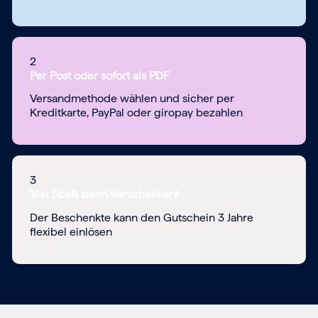
2
Per Post oder sofort als PDF
Versandmethode wählen und sicher per
Kreditkarte, PayPal oder giropay bezahlen
3
Viel Spaß beim Verschenken!
Der Beschenkte kann den Gutschein 3 Jahre
flexibel einlösen