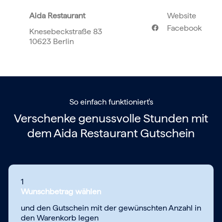
Aida Restaurant
Website
Facebook
Knesebeckstraße 83
10623 Berlin
So einfach funktioniert's
Verschenke genussvolle Stunden mit
dem
Aida Restaurant Gutschein
1
Wunschbetrag wählen
und den Gutschein mit der gewünschten Anzahl in
den Warenkorb legen