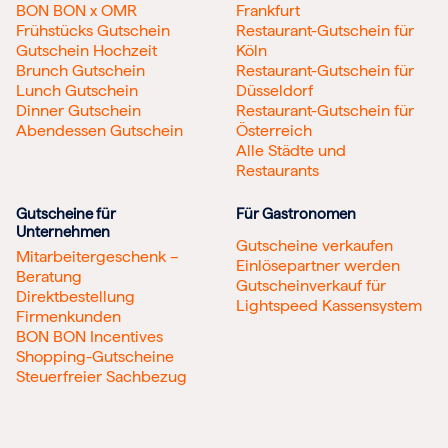
BON BON x OMR
Frankfurt
Frühstücks Gutschein
Restaurant-Gutschein für
Gutschein Hochzeit
Köln
Brunch Gutschein
Restaurant-Gutschein für
Lunch Gutschein
Düsseldorf
Dinner Gutschein
Restaurant-Gutschein für
Abendessen Gutschein
Österreich
Alle Städte und
Restaurants
Gutscheine für
Für Gastronomen
Unternehmen
Gutscheine verkaufen
Mitarbeitergeschenk –
Einlösepartner werden
Beratung
Gutscheinverkauf für
Direktbestellung
Lightspeed Kassensystem
Firmenkunden
BON BON Incentives
Shopping-Gutscheine
Steuerfreier Sachbezug