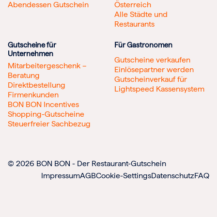
Abendessen Gutschein
Österreich
Alle Städte und
Restaurants
Gutscheine für
Für Gastronomen
Unternehmen
Gutscheine verkaufen
Mitarbeitergeschenk –
Einlösepartner werden
Beratung
Gutscheinverkauf für
Direktbestellung
Lightspeed Kassensystem
Firmenkunden
BON BON Incentives
Shopping-Gutscheine
Steuerfreier Sachbezug
© 2026 BON BON - Der Restaurant-Gutschein
Impressum
AGB
Cookie-Settings
Datenschutz
FAQ