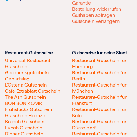
Garantie
Bestellung widerrufen
Guthaben abfragen
Gutschein verlängern
Restaurant-Gutscheine
Gutscheine für deine Stadt
Universal-Restaurant-
Restaurant-Gutschein für
Gutschein
Hamburg
Geschenkgutschein
Restaurant-Gutschein für
Geburtstag
Berlin
L’Osteria Gutschein
Restaurant-Gutschein für
Cafe Extrablatt Gutschein
München
The Ash Gutschein
Restaurant-Gutschein für
BON BON x OMR
Frankfurt
Frühstücks Gutschein
Restaurant-Gutschein für
Gutschein Hochzeit
Köln
Brunch Gutschein
Restaurant-Gutschein für
Lunch Gutschein
Düsseldorf
Dinner Gutschein
Restaurant-Gutschein für