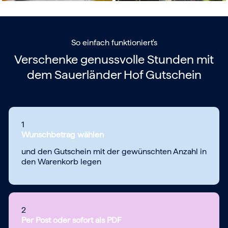
So einfach funktioniert's
Verschenke genussvolle Stunden mit
dem
Sauerländer Hof Gutschein
1
Wunschbetrag wählen
und den Gutschein mit der gewünschten Anzahl in
den Warenkorb legen
2
Per Post oder sofort als PDF