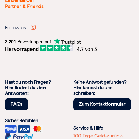
Einzelhandel
Partner & Friends
Follow us:
3.201
Bewertungen auf
Hervorragend
4.7 von 5
Hast du noch Fragen?
Keine Antwort gefunden?
Hier findest du viele
Hier kannst du uns
Antworten:
schreiben:
FAQs
Zum Kontaktformular
Sicher Bezahlen
Service & Hilfe
100 Tage Geld-zurück-