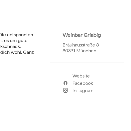
 Die entspannten
Weinbar Griabig
ht es um gute
Bräuhausstraße 8
ckschnack.
80331 München
l dich wohl. Ganz
Website
Facebook
Instagram