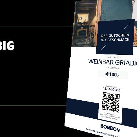
BIG
WEINBAR GRIAB