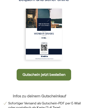
WEINBAR GRIABIG
Gutschein jetzt bestellen
Infos zu deinem Gutscheinkauf
Sofortiger Versand als Gutschein-PDF per E-Mail
oder postalisch als Karte (2-4 Tage)