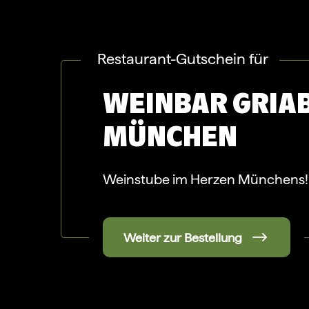
Restaurant-Gutschein für
WEINBAR GRIA
MÜNCHEN
Weinstube im Herzen Münchens!
Weiter zur Bestellung