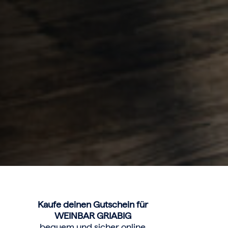
Kaufe deinen Gutschein für
WEINBAR GRIABIG
bequem und sicher online