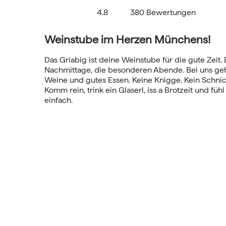
4.8
380 Bewertungen
Weinstube im Herzen Münchens!
Das Griabig ist deine Weinstube für die gute Zeit.
Nachmittage, die besonderen Abende. Bei uns ge
Weine und gutes Essen. Keine Knigge. Kein Schni
Komm rein, trink ein Glaserl, iss a Brotzeit und füh
einfach.