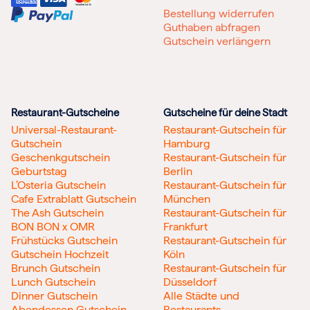
Bestellung widerrufen
Guthaben abfragen
Gutschein verlängern
Restaurant-Gutscheine
Gutscheine für deine Stadt
Universal-Restaurant-
Restaurant-Gutschein für
Gutschein
Hamburg
Geschenkgutschein
Restaurant-Gutschein für
Geburtstag
Berlin
L’Osteria Gutschein
Restaurant-Gutschein für
Cafe Extrablatt Gutschein
München
The Ash Gutschein
Restaurant-Gutschein für
BON BON x OMR
Frankfurt
Frühstücks Gutschein
Restaurant-Gutschein für
Gutschein Hochzeit
Köln
Brunch Gutschein
Restaurant-Gutschein für
Lunch Gutschein
Düsseldorf
Dinner Gutschein
Alle Städte und
Abendessen Gutschein
Restaurants