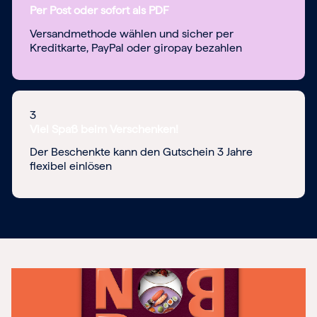
Per Post oder sofort als PDF
Versandmethode wählen und sicher per
Kreditkarte, PayPal oder giropay bezahlen
3
Viel Spaß beim Verschenken!
Der Beschenkte kann den Gutschein 3 Jahre
flexibel einlösen