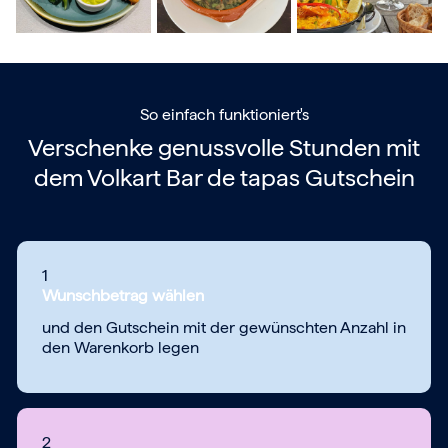
So einfach funktioniert's
Verschenke genussvolle Stunden mit
dem
Volkart Bar de tapas Gutschein
1
Wunschbetrag wählen
und den Gutschein mit der gewünschten Anzahl in
den Warenkorb legen
2