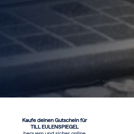
Kaufe deinen Gutschein für
TILL EULENSPIEGEL
bequem und sicher online