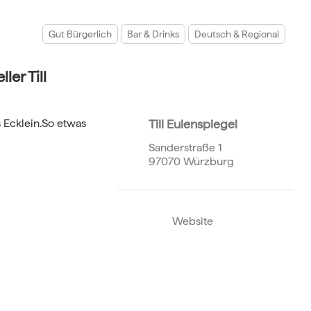
Gut Bürgerlich
Bar & Drinks
Deutsch & Regional
ler Till
 Ecklein.So etwas
Till Eulenspiegel
Sanderstraße 1
97070 Würzburg
Website