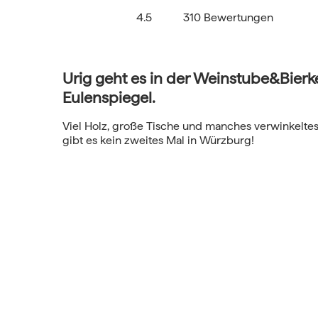
4.5
310 Bewertungen
Urig geht es in der Weinstube&Bierkel
Eulenspiegel.
Viel Holz, große Tische und manches verwinkeltes
gibt es kein zweites Mal in Würzburg!