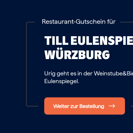
Restaurant-Gutschein für
TILL EULENSPI
WÜRZBURG
Urig geht es in der Weinstube&Bier
Eulenspiegel.
Weiter zur Bestellung