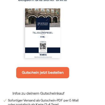
TILL EULENSPIEGEL
Gutschein jetzt bestellen
Infos zu deinem Gutscheinkauf
Sofortiger Versand als Gutschein-PDF per E-Mail
oder postalisch als Karte (2-4 Tage)