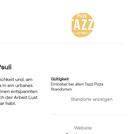
auli
lichkeit und, am
Gültigkeit
Einlösbar bei allen Tazzi Pizza
a in ein urbanes
Standorten.
 einen entspannten
h der Arbeit Lust
Standorte anzeigen
ar habt.
Website