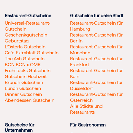
Restaurant-Gutscheine
Gutscheine für deine Stadt
Universal-Restaurant-
Restaurant-Gutschein für
Gutschein
Hamburg
Geschenkgutschein
Restaurant-Gutschein für
Geburtstag
Berlin
L’Osteria Gutschein
Restaurant-Gutschein für
Cafe Extrablatt Gutschein
München
The Ash Gutschein
Restaurant-Gutschein für
BON BON x OMR
Frankfurt
Frühstücks Gutschein
Restaurant-Gutschein für
Gutschein Hochzeit
Köln
Brunch Gutschein
Restaurant-Gutschein für
Lunch Gutschein
Düsseldorf
Dinner Gutschein
Restaurant-Gutschein für
Abendessen Gutschein
Österreich
Alle Städte und
Restaurants
Gutscheine für
Für Gastronomen
Unternehmen