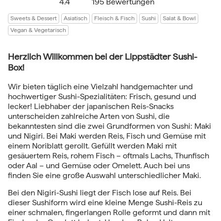
4.4
195 Bewertungen
Sweets & Dessert
Asiatisch
Fleisch & Fisch
Sushi
Salat & Bowl
Vegan & Vegetarisch
Herzlich Willkommen bei der Lippstädter Sushi-
Box!
Wir bieten täglich eine Vielzahl handgemachter und
hochwertiger Sushi-Spezialitäten: Frisch, gesund und
lecker! Liebhaber der japanischen Reis-Snacks
unterscheiden zahlreiche Arten von Sushi, die
bekanntesten sind die zwei Grundformen von Sushi: Maki
und Nigiri. Bei Maki werden Reis, Fisch und Gemüse mit
einem Noriblatt gerollt. Gefüllt werden Maki mit
gesäuertem Reis, rohem Fisch – oftmals Lachs, Thunfisch
oder Aal – und Gemüse oder Omelett. Auch bei uns
finden Sie eine große Auswahl unterschiedlicher Maki.
Bei den Nigiri-Sushi liegt der Fisch lose auf Reis. Bei
dieser Sushiform wird eine kleine Menge Sushi-Reis zu
einer schmalen, fingerlangen Rolle geformt und dann mit