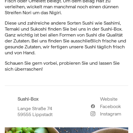
Fisch oder Omelett belegt. Um dem Belag Halt zu
verleihen, wickelt man manchmal noch einen dünnen
Streifen Nori um das Nigiri.
Diese und zahlreiche andere Sorten Sushi wie Sashimi,
Temaki und Sukoshi finden Sie bei uns in der Sushi-Box.
Ganz wichtig ist bei allen Formen von Sushi die Qualität
der Zutaten. Bei uns finden Sie ausschließlich frische und
gesunde Zutaten, wir fertigen unsere Sushi täglich frisch
und von Hand.
Schauen Sie gern vorbei, probieren Sie und lassen Sie
sich überraschen!
Sushi-Box
Website
Facebook
Lange Straße 74
Instagram
59555 Lippstadt