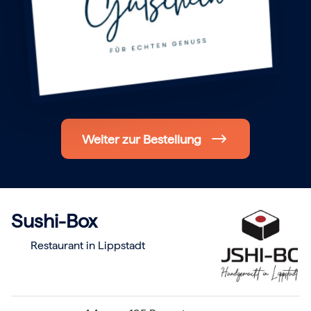
Hochzeit
Frohe Weihnachten
Regionale Gutscheine
Berlin
Hamburg
München
Frankfurt
Köln
Düsseldorf
Stuttgart
Weiter zur Bestellung
Essen
-------
Für alle Geschenk-Gutscheine gilt:
Geschmackvoll und maximal flexibel!
Einlösbar für alle 10.000 Partner und 3 Jahre gültig
Das ideale Geschenk für alle Anlässe
Sushi-Box
Restaurant in Lippstadt