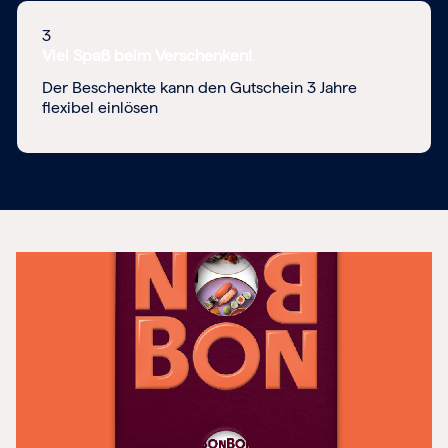
3
Viel Spaß beim Verschenken!
Der Beschenkte kann den Gutschein 3 Jahre
flexibel einlösen