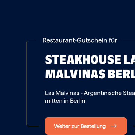
Restaurant-Gutschein für
STEAKHOUSE L
MALVINAS
BER
Las Malvinas - Argentinische Ste
mitten in Berlin
Weiter zur Bestellung