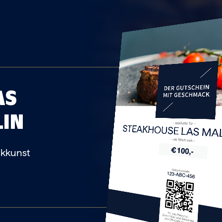
AS
LIN
STEAKHOUSE LAS M
akkunst