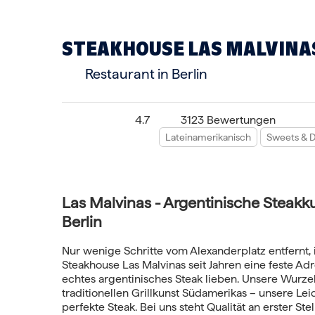
STEAKHOUSE LAS MALVINA
Restaurant in Berlin
4.7
3123 Bewertungen
Lateinamerikanisch
Sweets & D
Las Malvinas - Argentinische Steakku
Berlin
Nur wenige Schritte vom Alexanderplatz entfernt, i
Steakhouse Las Malvinas seit Jahren eine feste Adre
echtes argentinisches Steak lieben. Unsere Wurzel
traditionellen Grillkunst Südamerikas – unsere Lei
perfekte Steak. Bei uns steht Qualität an erster Ste