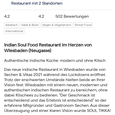
Restaurant
mit 2 Standorten
4.2
4.2
502 Bewertungen
Asiatisch
Salat & Bowl
Vegan & Vegetarisch
Street Food
International
Indian Soul Food Restaurant im Herzen von
Wiesbaden (Neugasse)
Authentische indische Küche: modern und ohne Kitsch
Das neue indische Restaurant in Wiesbaden wurde von
Sechen & Vikas 2021 während des Lockdowns eröffnet.
Trotz der erschwerten Umstände hielten beide an Ihrer
Vision fest: Wiesbaden mit einem neuen, modernen und
authentischen indischen Restaurant zu bereichern, ohne
dabei Klischees zu bedienen. “Der Geschmack ist
entscheidend und das Erlebnis ist entscheidend” so der
erfahrene Mitgründer und Gastronom Sechen. Aus dieser
Überzeugung und einer klaren Vision wurde SOUL TIKKA!