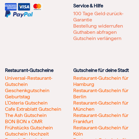
Service & Hilfe
100 Tage Geld-zurück-
Garantie
Bestellung widerrufen
Guthaben abfragen
Gutschein verlängern
Restaurant-Gutscheine
Gutscheine für deine Stadt
Universal-Restaurant-
Restaurant-Gutschein für
Gutschein
Hamburg
Geschenkgutschein
Restaurant-Gutschein für
Geburtstag
Berlin
L’Osteria Gutschein
Restaurant-Gutschein für
Cafe Extrablatt Gutschein
München
The Ash Gutschein
Restaurant-Gutschein für
BON BON x OMR
Frankfurt
Frühstücks Gutschein
Restaurant-Gutschein für
Gutschein Hochzeit
Köln