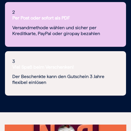
2
Per Post oder sofort als PDF
Versandmethode wählen und sicher per
Kreditkarte, PayPal oder giropay bezahlen
3
Viel Spaß beim Verschenken!
Der Beschenkte kann den Gutschein 3 Jahre
flexibel einlösen