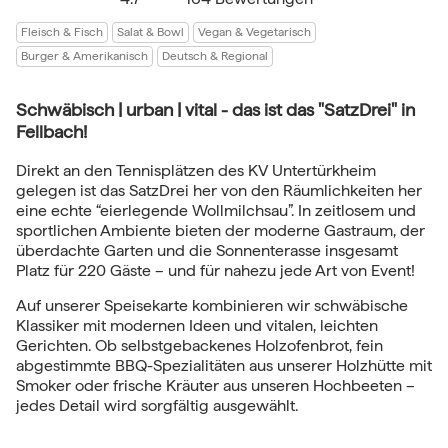
Fleisch & Fisch
Salat & Bowl
Vegan & Vegetarisch
Burger & Amerikanisch
Deutsch & Regional
Schwäbisch | urban | vital - das ist das "SatzDrei" in
Fellbach!
Direkt an den Tennisplätzen des KV Untertürkheim
gelegen ist das SatzDrei her von den Räumlichkeiten her
eine echte “eierlegende Wollmilchsau”. In zeitlosem und
sportlichen Ambiente bieten der moderne Gastraum, der
überdachte Garten und die Sonnenterasse insgesamt
Platz für 220 Gäste – und für nahezu jede Art von Event!
Auf unserer Speisekarte kombinieren wir schwäbische
Klassiker mit modernen Ideen und vitalen, leichten
Gerichten. Ob selbstgebackenes Holzofenbrot, fein
abgestimmte BBQ-Spezialitäten aus unserer Holzhütte mit
Smoker oder frische Kräuter aus unseren Hochbeeten –
jedes Detail wird sorgfältig ausgewählt.