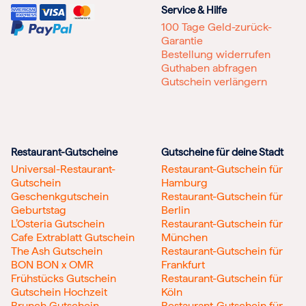
Service & Hilfe
100 Tage Geld-zurück-
Garantie
Bestellung widerrufen
Guthaben abfragen
Gutschein verlängern
Restaurant-Gutscheine
Gutscheine für deine Stadt
Universal-Restaurant-
Restaurant-Gutschein für
Gutschein
Hamburg
Geschenkgutschein
Restaurant-Gutschein für
Geburtstag
Berlin
L’Osteria Gutschein
Restaurant-Gutschein für
Cafe Extrablatt Gutschein
München
The Ash Gutschein
Restaurant-Gutschein für
BON BON x OMR
Frankfurt
Frühstücks Gutschein
Restaurant-Gutschein für
Gutschein Hochzeit
Köln
Brunch Gutschein
Restaurant-Gutschein für