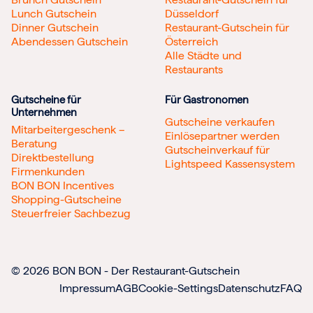
Lunch Gutschein
Düsseldorf
Dinner Gutschein
Restaurant-Gutschein für
Abendessen Gutschein
Österreich
Alle Städte und
Restaurants
Gutscheine für
Für Gastronomen
Unternehmen
Gutscheine verkaufen
Mitarbeitergeschenk –
Einlösepartner werden
Beratung
Gutscheinverkauf für
Direktbestellung
Lightspeed Kassensystem
Firmenkunden
BON BON Incentives
Shopping-Gutscheine
Steuerfreier Sachbezug
© 2026 BON BON - Der Restaurant-Gutschein
Impressum
AGB
Cookie-Settings
Datenschutz
FAQ