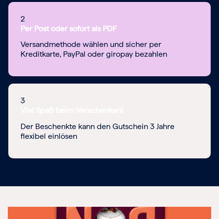
2
Per Post oder sofort als PDF
Versandmethode wählen und sicher per
Kreditkarte, PayPal oder giropay bezahlen
3
Viel Spaß beim Verschenken!
Der Beschenkte kann den Gutschein 3 Jahre
flexibel einlösen