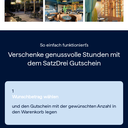
So einfach funktioniert's
Verschenke genussvolle Stunden mit
dem
SatzDrei Gutschein
1
Wunschbetrag wählen
und den Gutschein mit der gewünschten Anzahl in
den Warenkorb legen