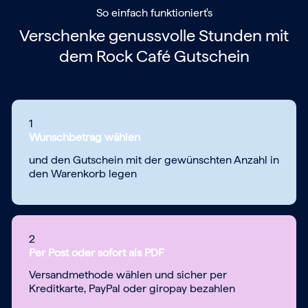
So einfach funktioniert's
Verschenke genussvolle Stunden mit
dem
Rock Café Gutschein
1
Wunschbetrag wählen
und den Gutschein mit der gewünschten Anzahl in
den Warenkorb legen
2
Per Post oder sofort als PDF
Versandmethode wählen und sicher per
Kreditkarte, PayPal oder giropay bezahlen