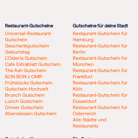
Restaurant-Gutscheine
Gutscheine für deine Stadt
Universal-Restaurant-
Restaurant-Gutschein für
Gutschein
Hamburg
Geschenkgutschein
Restaurant-Gutschein für
Geburtstag
Berlin
L’Osteria Gutschein
Restaurant-Gutschein für
Cafe Extrablatt Gutschein
München
The Ash Gutschein
Restaurant-Gutschein für
BON BON x OMR
Frankfurt
Frühstücks Gutschein
Restaurant-Gutschein für
Gutschein Hochzeit
Köln
Brunch Gutschein
Restaurant-Gutschein für
Lunch Gutschein
Düsseldorf
Dinner Gutschein
Restaurant-Gutschein für
Abendessen Gutschein
Österreich
Alle Städte und
Restaurants