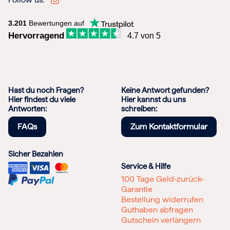
3.201
Bewertungen auf
Hervorragend
4.7 von 5
Hast du noch Fragen?
Keine Antwort gefunden?
Hier findest du viele
Hier kannst du uns
Antworten:
schreiben:
FAQs
Zum Kontaktformular
Sicher Bezahlen
Service & Hilfe
100 Tage Geld-zurück-
Garantie
Bestellung widerrufen
Guthaben abfragen
Gutschein verlängern