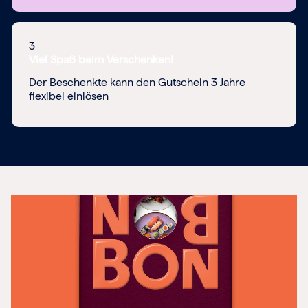
3
Viel Spaß beim Verschenken!
Der Beschenkte kann den Gutschein 3 Jahre
flexibel einlösen