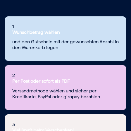
1
Wunschbetrag wählen
und den Gutschein mit der gewünschten Anzahl in
den Warenkorb legen
2
Per Post oder sofort als PDF
Versandmethode wählen und sicher per
Kreditkarte, PayPal oder giropay bezahlen
3
Viel Spaß beim Verschenken!