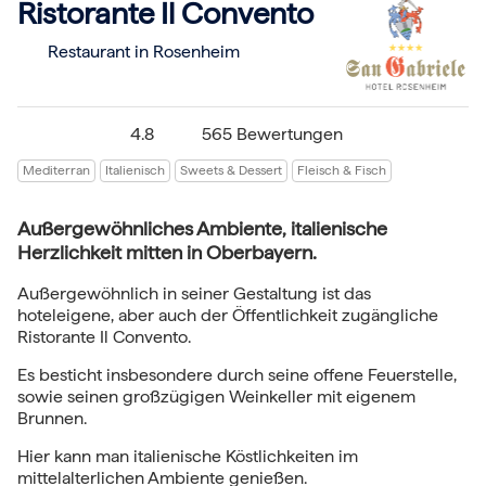
Ristorante Il Convento
Restaurant in Rosenheim
4.8
565 Bewertungen
Mediterran
Italienisch
Sweets & Dessert
Fleisch & Fisch
Außergewöhnliches Ambiente, italienische
Herzlichkeit mitten in Oberbayern.
Außergewöhnlich in seiner Gestaltung ist das
hoteleigene, aber auch der Öffentlichkeit zugängliche
Ristorante Il Convento.
Es besticht insbesondere durch seine offene Feuerstelle,
sowie seinen großzügigen Weinkeller mit eigenem
Brunnen.
Hier kann man italienische Köstlichkeiten im
mittelalterlichen Ambiente genießen.