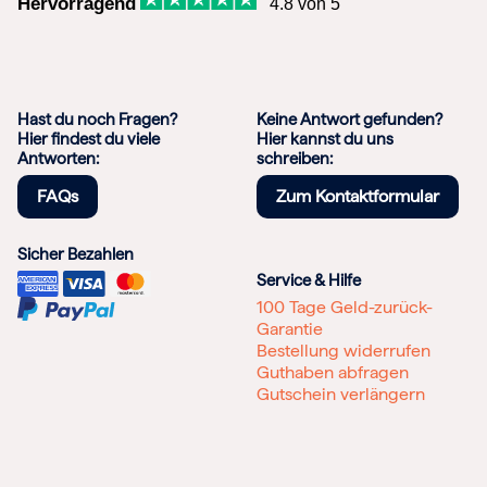
Hervorragend
4.8 von 5
Hast du noch Fragen?
Keine Antwort gefunden?
Hier findest du viele
Hier kannst du uns
Antworten:
schreiben:
FAQs
Zum Kontaktformular
Sicher Bezahlen
Service & Hilfe
100 Tage Geld-zurück-
Garantie
Bestellung widerrufen
Guthaben abfragen
Gutschein verlängern