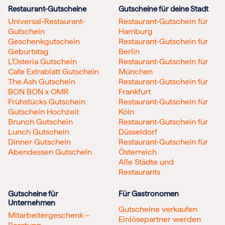
Restaurant-Gutscheine
Gutscheine für deine Stadt
Universal-Restaurant-
Restaurant-Gutschein für
Gutschein
Hamburg
Geschenkgutschein
Restaurant-Gutschein für
Geburtstag
Berlin
L’Osteria Gutschein
Restaurant-Gutschein für
Cafe Extrablatt Gutschein
München
The Ash Gutschein
Restaurant-Gutschein für
BON BON x OMR
Frankfurt
Frühstücks Gutschein
Restaurant-Gutschein für
Gutschein Hochzeit
Köln
Brunch Gutschein
Restaurant-Gutschein für
Lunch Gutschein
Düsseldorf
Dinner Gutschein
Restaurant-Gutschein für
Abendessen Gutschein
Österreich
Alle Städte und
Restaurants
Gutscheine für
Für Gastronomen
Unternehmen
Gutscheine verkaufen
Mitarbeitergeschenk –
Einlösepartner werden