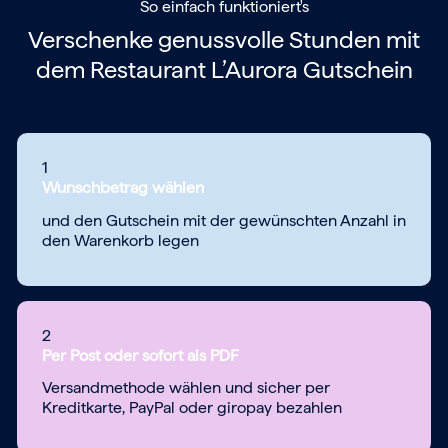
So einfach funktioniert's
Verschenke genussvolle Stunden mit
dem
Restaurant L’Aurora Gutschein
1
Wunschbetrag wählen
und den Gutschein mit der gewünschten Anzahl in
den Warenkorb legen
2
Per Post oder sofort als PDF
Versandmethode wählen und sicher per
Kreditkarte, PayPal oder giropay bezahlen