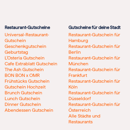
Restaurant-Gutscheine
Gutscheine für deine Stadt
Universal-Restaurant-
Restaurant-Gutschein für
Gutschein
Hamburg
Geschenkgutschein
Restaurant-Gutschein für
Geburtstag
Berlin
L’Osteria Gutschein
Restaurant-Gutschein für
Cafe Extrablatt Gutschein
München
The Ash Gutschein
Restaurant-Gutschein für
BON BON x OMR
Frankfurt
Frühstücks Gutschein
Restaurant-Gutschein für
Gutschein Hochzeit
Köln
Brunch Gutschein
Restaurant-Gutschein für
Lunch Gutschein
Düsseldorf
Dinner Gutschein
Restaurant-Gutschein für
Abendessen Gutschein
Österreich
Alle Städte und
Restaurants