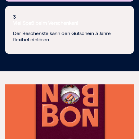
3
Viel Spaß beim Verschenken!
Der Beschenkte kann den Gutschein 3 Jahre
flexibel einlösen