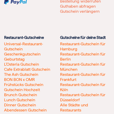
Bestellung widerrufen
Guthaben abfragen
Gutschein verlängern
Restaurant-Gutscheine
Gutscheine für deine Stadt
Universal-Restaurant-
Restaurant-Gutschein für
Gutschein
Hamburg
Geschenkgutschein
Restaurant-Gutschein für
Geburtstag
Berlin
L’Osteria Gutschein
Restaurant-Gutschein für
Cafe Extrablatt Gutschein
München
The Ash Gutschein
Restaurant-Gutschein für
BON BON x OMR
Frankfurt
Frühstücks Gutschein
Restaurant-Gutschein für
Gutschein Hochzeit
Köln
Brunch Gutschein
Restaurant-Gutschein für
Lunch Gutschein
Düsseldorf
Dinner Gutschein
Alle Städte und
Abendessen Gutschein
Restaurants