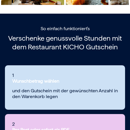
So einfach funktioniert's
Verschenke genussvolle Stunden mit
dem
Restaurant KICHO Gutschein
1
Wunschbetrag wählen
und den Gutschein mit der gewünschten Anzahl in
den Warenkorb legen
2
Per Post oder sofort als PDF