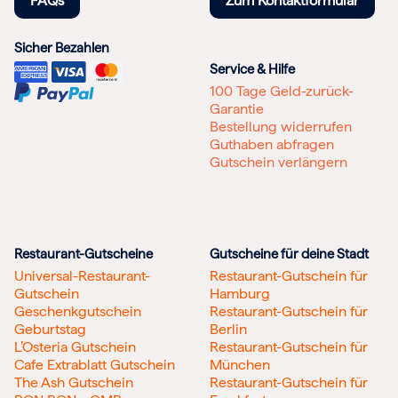
FAQs
Zum Kontaktformular
Sicher Bezahlen
Service & Hilfe
100 Tage Geld-zurück-
Garantie
Bestellung widerrufen
Guthaben abfragen
Gutschein verlängern
Restaurant-Gutscheine
Gutscheine für deine Stadt
Universal-Restaurant-
Restaurant-Gutschein für
Gutschein
Hamburg
Geschenkgutschein
Restaurant-Gutschein für
Geburtstag
Berlin
L’Osteria Gutschein
Restaurant-Gutschein für
Cafe Extrablatt Gutschein
München
The Ash Gutschein
Restaurant-Gutschein für