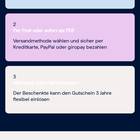
2
Per Post oder sofort als PDF
Versandmethode wählen und sicher per
Kreditkarte, PayPal oder giropay bezahlen
3
Viel Spaß beim Verschenken!
Der Beschenkte kann den Gutschein 3 Jahre
flexibel einlösen